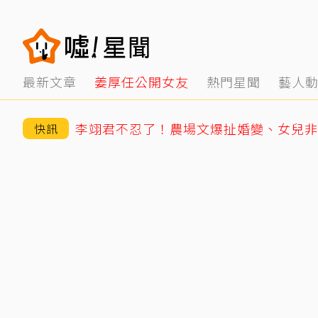
最新文章
姜厚任公開女友
熱門星聞
藝人
快訊