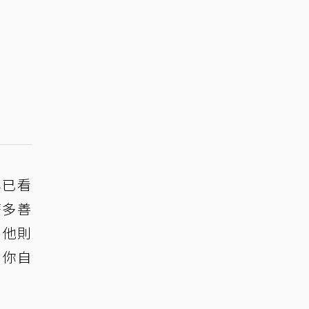
早已看
麼多善
，他則
？你自