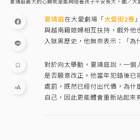
夏靖庭最大的心願就是能夠陪著孩子平安長大。圖／大
夏靖庭
在大愛劇場「
大愛街2巷
與越南籍媳婦相互扶持，戲外他
入獄黑歷史，他無奈表示：「為
對於向太舉動，夏靖庭說，一個
是否願意改正。他當年犯錯後已
處罰，既然已經付出代價，為什
自己，因此更能體會重新站起來