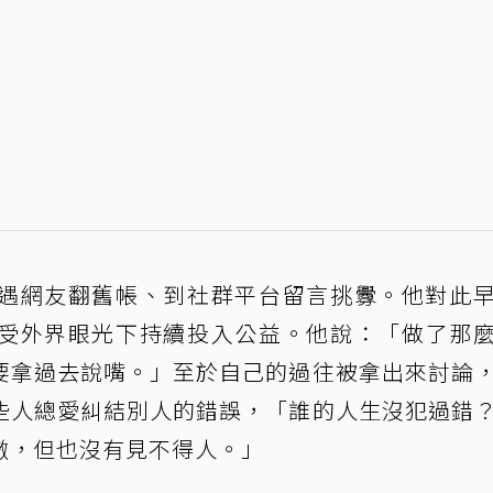
遇網友翻舊帳、到社群平台留言挑釁。他對此
受外界眼光下持續投入公益。他說：「做了那
要拿過去說嘴。」至於自己的過往被拿出來討論
些人總愛糾結別人的錯誤，「誰的人生沒犯過錯
傲，但也沒有見不得人。」