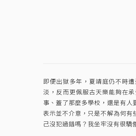
即便出獄多年，夏靖庭仍不時遭
淡，反而更佩服古天樂能夠在承
事、蓋了那麼多學校，還是有人
表示並不介意，只是不解為何有
己沒犯過錯嗎？我坐牢沒有很驕