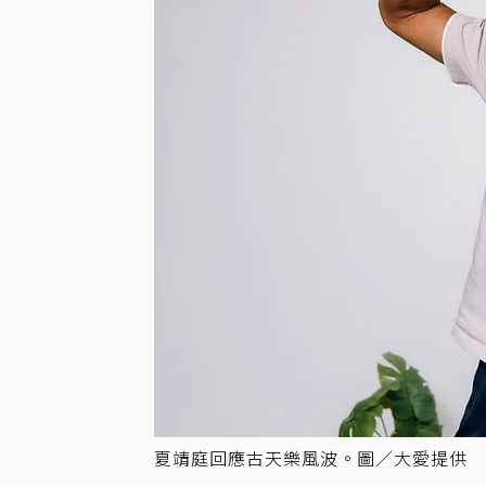
夏靖庭回應古天樂風波。圖／大愛提供