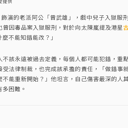
愛提供
」飾演的老派阿公「曾武雄」，戲中兒子入獄服
也曾因毒品案入獄服刑，對於向太陳嵐提及港星
什麼不能知錯能改？」
人不該永遠被過去定義，每個人都可能犯錯，重
接受法律制裁，也完成該承擔的責任，「做錯事
麼不能重新開始？」他坦言，自己傷害最深的人
有多困難。