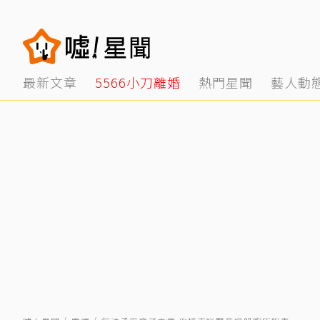
最新文章
5566小刀離婚
熱門星聞
藝人動