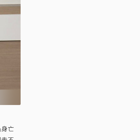
禍身亡
因走不