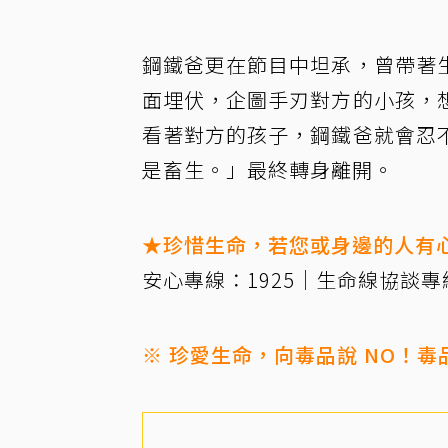
鋼鐵爸更在節目中坦承，曾帶著
面埋伏，企圖手刃對方的小孩，
看著對方的孩子，鋼鐵爸就會忍
是畜生。」最終轉身離開。
★珍惜生命，若您或身邊的人有
安心專線：1925｜生命線協談專線
※ 珍愛生命，向毒品說 NO！毒品危