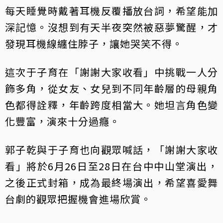
每天睡覺時戴著耳機反覆播放台詞，希望能加
深記憶。沒想到有天半夜突然被惡夢驚醒，才
發現耳機線纏住脖子，讓她哭笑不得。
這次于子育在「謝謝大家收看」中挑戰一人分
飾多角，從女友、女兒到不同年齡層的母親角
色都得詮釋，年齡跨度相當大。她坦言角色變
化豐富，演來十分過癮。
郭子乾與于子育也向觀眾喊話，「謝謝大家收
看」將於6月26日至28日在台中中山堂演出，
之後正式封箱，成為最終場演出，希望喜愛舞
台劇的觀眾把握機會進場欣賞。