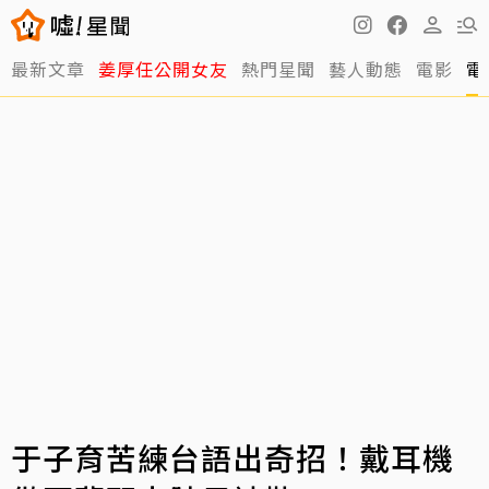
最新文章
姜厚任公開女友
熱門星聞
藝人動態
電影
電
于子育苦練台語出奇招！戴耳機