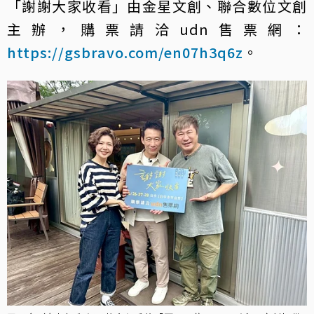
「謝謝大家收看」由金星文創、聯合數位文創
主辦，購票請洽udn售票網：
https://gsbravo.com/en07h3q6z
。