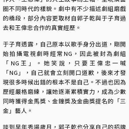
圈不同時代的樣貌。劇中有不少描述劇組磨戲
的橋段，部分內容更取材自郭子乾與于子育過
去和王偉忠合作的真實經歷。
于子育透露，自己原本以歌手身分出道，剛開
始拍攝電視劇時經常NG，因此被封為劇組
「NG王」。她笑說，只要王偉忠一喊
「NG」，自己就會立刻開口道歉，後來才發
現很多時候出錯的根本不是自己。不過也因為
歷經嚴格磨練，讓她逐漸累積實力，成為少數
同時獲得金馬獎、金鐘獎及金曲獎提名的「三
金」藝人。
談到早年秀場歲月，郭子乾也分享自己的招牌