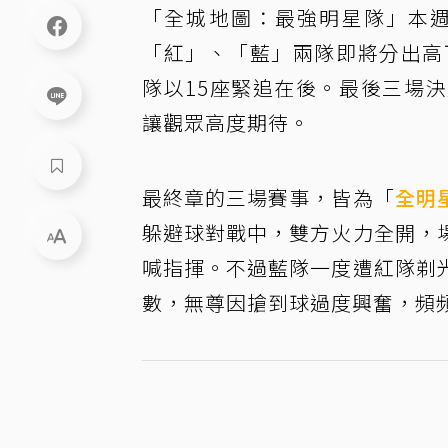
「全城地圖：最強明星隊」本週
「紅」、「藍」兩隊即將分出高
隊以15座緊追在後。最後三場
讓觀眾高度期待。
最終章的三場賽事，皆為「
全明
躲避球對戰中，雙方火力全開，
喊指揮。不過藍隊一度遭紅隊剃
數，無尊因搶到球過度興奮，頻