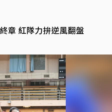
終章 紅隊力拚逆風翻盤