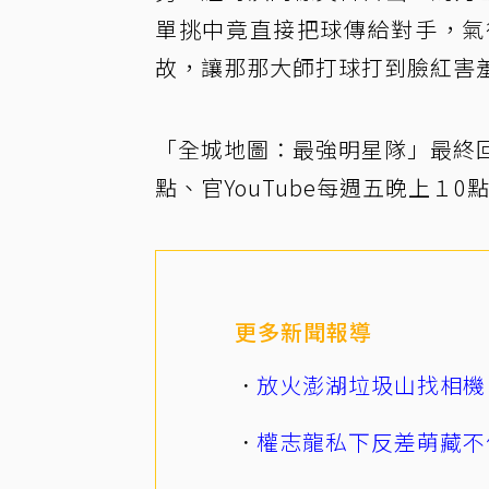
單挑中竟直接把球傳給對手，氣
故，讓那那大師打球打到臉紅害
「全城地圖：最強明星隊」最終回，
點、官YouTube每週五晚上１
更多新聞報導
放火澎湖垃圾山找相機
權志龍私下反差萌藏不