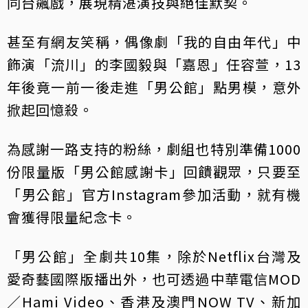
同台飆戲，展現精湛演技與絕佳默契。
甚至有網友笑稱，偶像劇「我的自由年代」中
飾演「流川」的李國毅與「嘉恩」任容萱，13
年後竟一前一後走進「男公館」點男模，意外
掀起回憶殺。
為感謝一路支持的粉絲，劇組也特別準備1000
份限量版「男公館感謝卡」回饋觀眾，只要至
「男公館」官方Instagram參加活動，就有機
會獲得限量紀念卡。
「男公館」全劇共10集，除於Netflix台灣及
愛奇藝國際版播出外，也可透過中華電信MOD
／Hami Video、香港及澳門NOW TV、新加