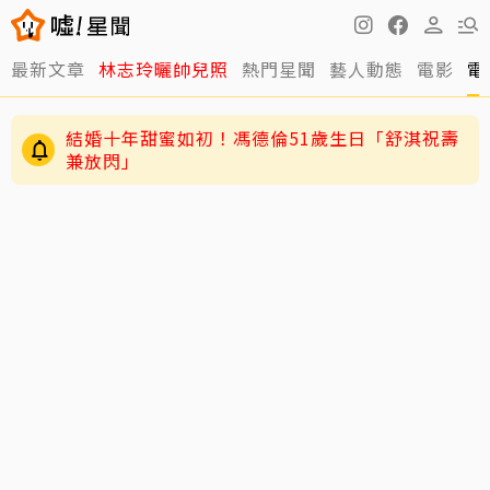
最新文章
林志玲曬帥兒照
熱門星聞
藝人動態
電影
電
結婚十年甜蜜如初！馮德倫51歲生日「舒淇祝壽
兼放閃」