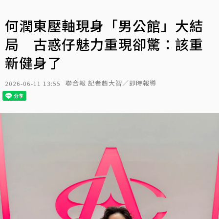
何潤東壓軸現身「男公館」大結
局 古惑仔魅力重現卻驚：該重
新健身了
聯合報 記者趙大智／即時報導
2026-06-11 13:55