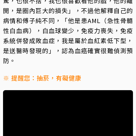
驚，也很不捨，我也很喜歡看他的戲，他的離
開，是圈內巨大的損失」，不過他解釋自己的
病情和傅子純不同，「他是患AML（急性骨髓
性白血病），白血球變少，免疫力喪失，免疫
系統併發成敗血症，我是屬於血紅素低下型，
是送醫時發現的」，認為血癌確實很難偵測預
防。
※ 提醒您：抽菸，有礙健康