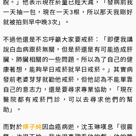
脫。」他表示現在菸量已經大減，「發病前我
一天抽一包，現在一天3根，所以那天我剛好
就被拍到早中晚3次」。
不過他還是不忘呼籲大家要戒菸：「即便我講
說白血病跟菸無關，但是菸還是有可能造成肝
臟、肺臟相關的一些問題。所以為了自己的健
康著想，能夠早日戒菸就早日戒菸。」其實病
發前老婆芽芽就勸他戒菸，但他認為不能單靠
自己的意志力，還是要尋求專業協助，「現在
醫院都有戒菸門診，可以去尋求他們的幫
助」。
而對於
傅子純
因血癌病逝，沈玉琳嘆息「很震