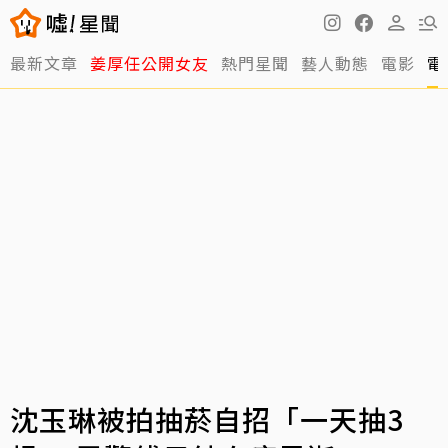
最新文章
姜厚任公開女友
熱門星聞
藝人動態
電影
電
沈玉琳被拍抽菸自招「一天抽3