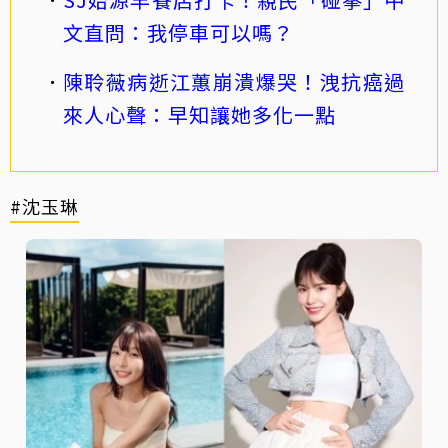
文直問：我停車可以嗎？
陳聆薇病逝江蕙崩潰爆哭！洩抗癌過
來人心聲：早知讓她多化一點
#沈玉琳