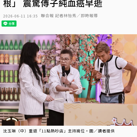
根」 震驚傅子純血癌早逝
聯合報 記者林怡秀／即時報導
2026-06-11 16:35
沈玉琳（中）重返「11點熱吵店」主持崗位。圖／讀者提供