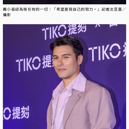
鳳小岳認為現在有的一切：「希望是我自己的努力。」記者沈昱嘉／
攝影