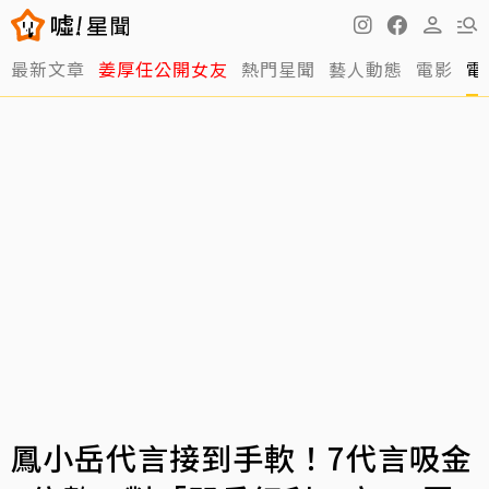
最新文章
姜厚任公開女友
熱門星聞
藝人動態
電影
電
鳳小岳代言接到手軟！7代言吸金