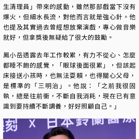
生清理員」帶來的感動，雖然那部戲當下沒有
爆火，但細水長流，對他而言就是強心針。他
也提及其實過去曾經想放棄演戲，專心做音樂
就好，但拿獎後無疑給了很大的鼓勵。
鳳小岳透露去年工作較累，有力不從心、怎麼
都睡不飽的感覺，「眼球後面很累」，但該起
床接送小孩時，也無法耍賴，也得關心父母，
是標準的「三明治」。他說：「之前我很固
執，總是往前衝，不斷自我消耗，現在已有意
識到要持續不斷調養，好好照顧自己。」