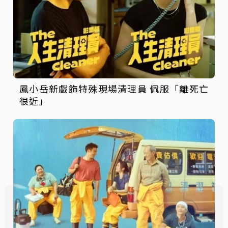
鳳小岳新戲飾特殊現場清理員 佩服「離死亡
很近」