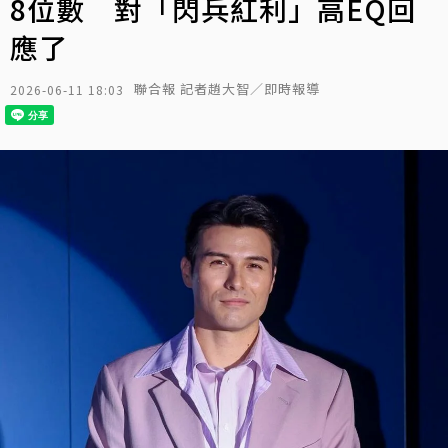
8位數 對「閃兵紅利」高EQ回
應了
聯合報 記者趙大智／即時報導
2026-06-11 18:03