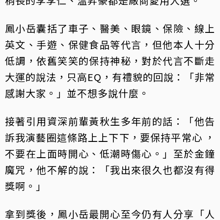
稍長的李李仁、温昇豪都是廠商愛用人選。
鳳小岳囊括了車子、醫美、眼鏡、保險、線上
英文、手遊、保健食品等代言，但他本人十分
低調，依舊笑笑的保持神秘，對於代言不斷走
大運的說法，只高EQ，有禮貌的回說：「非常
感謝大家。」並不想多說什麼。
接著引用資深前輩黃秋生多年前的話：「他告
訴我演藝圈這條路上上下下，要保持平常心 ，
不要在上面時開心、低潮時傷心。」至於金鐘
魔咒，他不解的說：「我出來很久也都沒有得
獎啊。」
拿到獎後，鳳小岳最開心至今仍有人分享「人