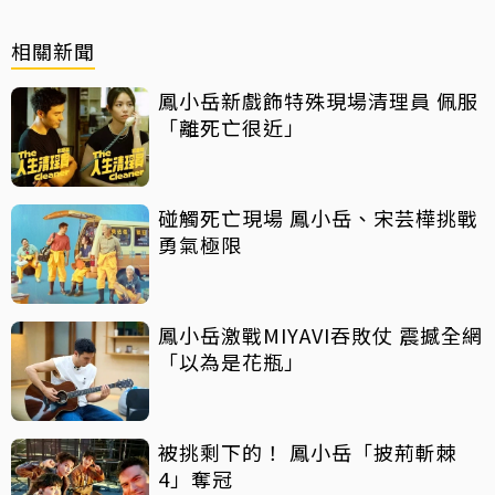
相關新聞
鳳小岳新戲飾特殊現場清理員 佩服
「離死亡很近」
碰觸死亡現場 鳳小岳、宋芸樺挑戰
勇氣極限
鳳小岳激戰MIYAVI吞敗仗 震撼全網
「以為是花瓶」
被挑剩下的！ 鳳小岳「披荊斬棘
4」奪冠