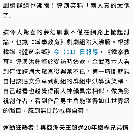
劇組群組也沸騰！導演笑稱「兩人真的太像
了」
這令人驚喜的夢幻聯動不僅在網路上掀起討
論，也讓《鐵拳教育》劇劇組陷入沸騰。根據
韓媒《體育京鄉》
今（11）日報導
，《鐵拳教
育》導演洪鍾燦於受訪時透露，金武烈本人看
到這個跨海大驚喜後興奮不已，第一時間就親
自把該貼文分享到劇組的群組中洪導演笑稱，
自己越看也越覺得兩人神韻異常相似，做為影
視創作者，看到作品男主角能獲得如此世界級
的矚目，感到無比欣慰與自豪。
運動狂熱者！與亞洲天王超過20年鐵桿兄弟情