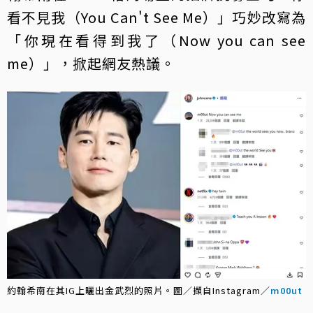
看不見我（You Can't See Me）」巧妙改寫為
「你現在看得到我了（Now you can see
me）」，掀起網友熱議。
約翰希南在其IG上曬出金武烈的照片。圖／擷自Instagram／
m00ut