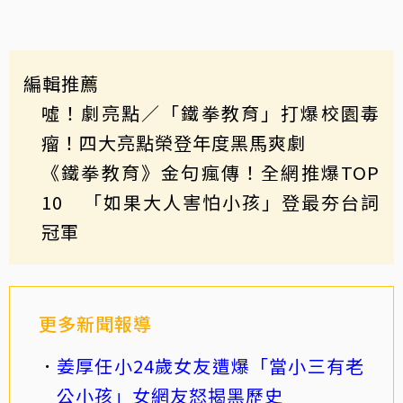
編輯推薦
噓！劇亮點／「鐵拳教育」打爆校園毒
瘤！四大亮點榮登年度黑馬爽劇
《鐵拳教育》金句瘋傳！全網推爆TOP
10 「如果大人害怕小孩」登最夯台詞
冠軍
更多新聞報導
姜厚任小24歲女友遭爆「當小三有老
公小孩」女網友怒揭黑歷史