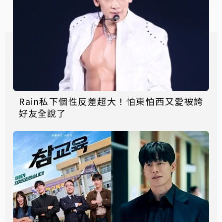
Rain私下個性反差超大！怕東怕西又愛被誇
好友全說了