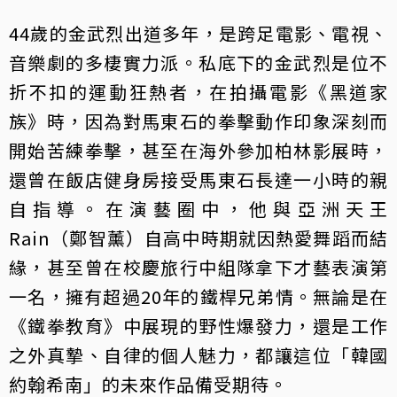
44歲的金武烈出道多年，是跨足電影、電視、
音樂劇的多棲實力派。私底下的金武烈是位不
折不扣的運動狂熱者，在拍攝電影《黑道家
族》時，因為對馬東石的拳擊動作印象深刻而
開始苦練拳擊，甚至在海外參加柏林影展時，
還曾在飯店健身房接受馬東石長達一小時的親
自指導。在演藝圈中，他與亞洲天王
Rain（鄭智薰）自高中時期就因熱愛舞蹈而結
緣，甚至曾在校慶旅行中組隊拿下才藝表演第
一名，擁有超過20年的鐵桿兄弟情。無論是在
《鐵拳教育》中展現的野性爆發力，還是工作
之外真摯、自律的個人魅力，都讓這位「韓國
約翰希南」的未來作品備受期待。