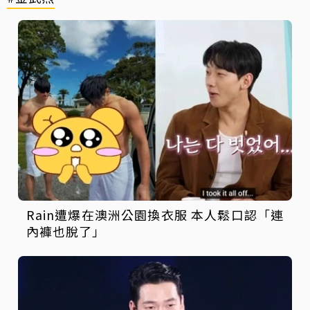
Rain遭爆在澳洲公園換衣服 本人鬆口認「連
內褲也脫了」