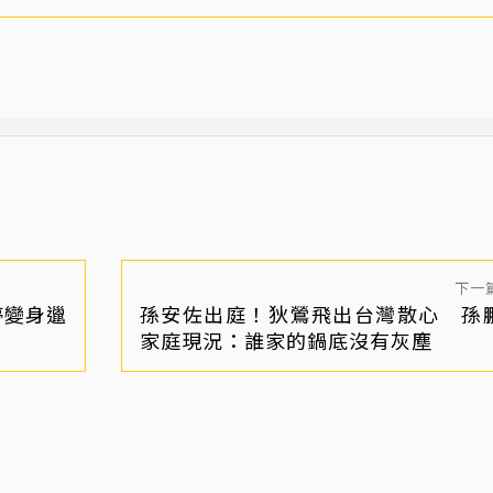
下一
婷變身邋
孫安佐出庭！狄鶯飛出台灣散心 孫
家庭現況：誰家的鍋底沒有灰塵