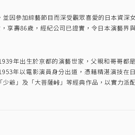
，並因參加綜藝節目而深受觀眾喜愛的日本資深
世，享壽86歲，經紀公司已證實，令日本演藝界
1939年出生於京都的演藝世家，父親和哥哥都
1953年以電影演員身分出道，憑藉精湛演技在
「少爺」及「大菩薩峠」等經典作品，以實力派