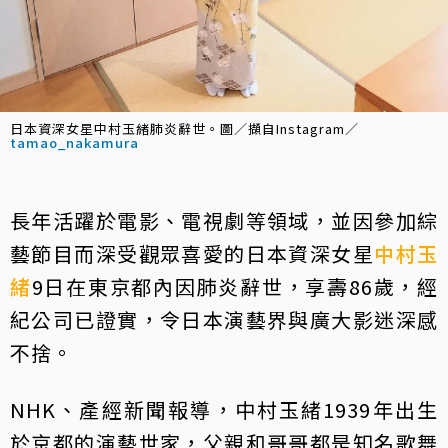
日本資深女星中村玉緒肺炎辭世。圖／擷自Instagram／
tamao_nakamura
長年活躍於電影、電視劇等領域，並因參加綜
藝節目而深受觀眾喜愛的日本資深女星
中村玉
緒
9日在東京都內因肺炎辭世，享壽86歲，經
紀公司已證實，令日本演藝界與廣大影迷深感
不捨。
NHK、產經新聞報導，中村玉緒1939年出生
於京都的演藝世家，父親和哥哥都是知名歌舞