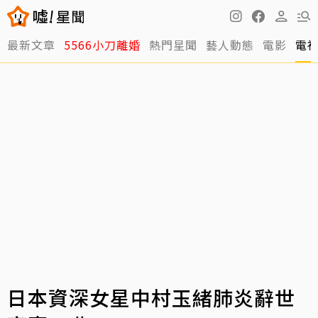
最新文章
5566小刀離婚
熱門星聞
藝人動態
電影
電
日本資深女星中村玉緒肺炎辭世