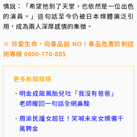
情說：「希望他到了天堂，也依然是一位出色
的演員。」這句話至今仍被日本媒體廣泛引
用，成為兩人深厚感情的象徵。
※ 珍愛生命，向毒品說 NO！毒品危害防制諮
詢專線 0800-770-885
更多新聞報導
明金成龍鳳胎兒吐「我沒有爸爸」
老師暖回一句話全網鼻酸
周渝民護女超狂！笑喊未來女婿備千
萬聘金