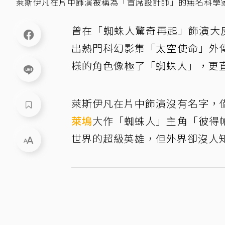
萊斯伊凡在片中飾演被稱為「首席設計師」的無名科學家。
曾在「蜘蛛人驚奇再起」飾演大反派
出熱門科幻影集「太空使命」外
樣的角色像極了「蜘蛛人」，更
萊斯伊凡在片中飾演沒有名字，
萊塢
大作「蜘蛛人」主角「彼得
世界的超級英雄，但外界卻沒人