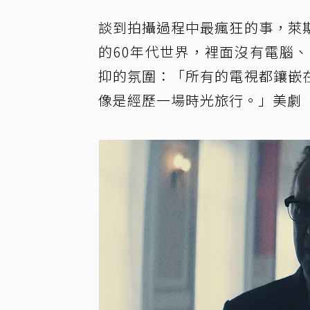
談到拍攝過程中最瘋狂的事，萊
的60年代世界，裡面沒有電腦
抑的氛圍：「所有的電視都鑲嵌
像是經歷一場時光旅行。」美劇「蘇