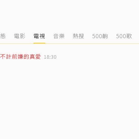
動態
電影
電視
音樂
熱搜
500齣
500歌
不計前嫌的真愛
18:30