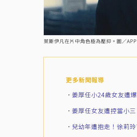
萊斯伊凡在片中角色極為壓抑。圖／APPL
更多新聞報導
姜厚任小24歲女友遭
姜厚任女友遭控當小三
兒幼年遭抱走！徐莉玲