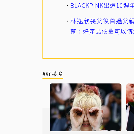
BLACKPINK出道1
林逸欣喪父後首過父親
幕：好產品依舊可以傳
#好萊塢