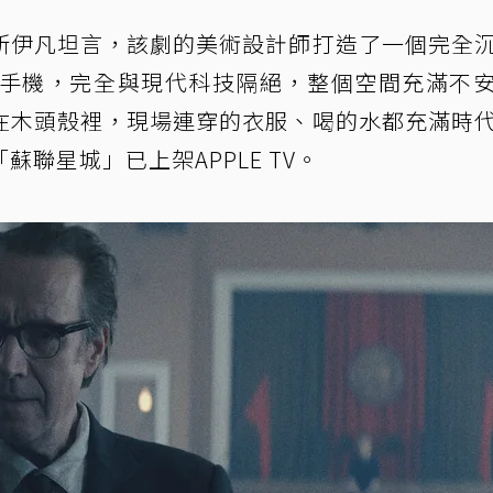
斯伊凡坦言，該劇的美術設計師打造了一個完全
、手機，完全與現代科技隔絕，整個空間充滿不
在木頭殼裡，現場連穿的衣服、喝的水都充滿時
聯星城」已上架APPLE TV。