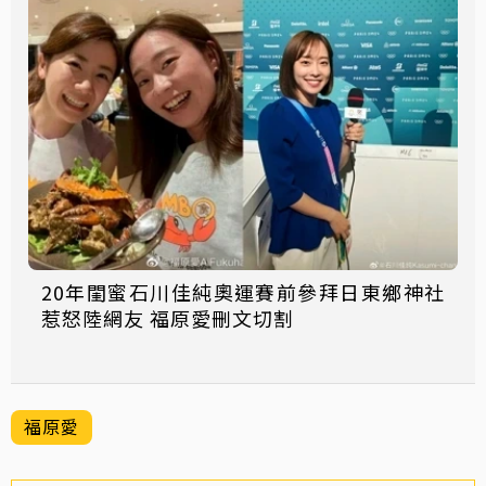
20年閨蜜石川佳純奧運賽前參拜日東鄉神社
惹怒陸網友 福原愛刪文切割
福原愛