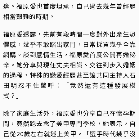
逢。福原愛也首度坦承，自己過去幾年曾經歷
相當艱難的時期。
福原愛透露，先前有段時間一度對外出產生恐
懼感，幾乎不敢踏出家門，日常採買幾乎全靠
網購。談到感情生活，福原愛首度公開再婚秘
辛。她分享與現任丈夫相識、交往到步入婚姻
的過程，特殊的戀愛經歷甚至讓共同主持人石
田明忍不住驚呼：「竟然還有這種發展模
式？」
除了家庭生活外，福原愛也分享自己在懷孕期
間，竟然跑去念了美甲專門學校，她表示，自
己從20歲左右就迷上美甲。「選手時代幾乎沒