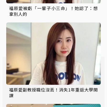
福原愛被虧「一輩子小三命」！她認了：想
拿別人的
福原愛副教授職位沒丟！消失1年重返大學開
課