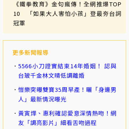
《鐵拳教育》金句瘋傳！全網推爆TOP
10 「如果大人害怕小孩」登最夯台詞
冠軍
更多新聞報導
5566小刀證實結束14年婚姻！ 認與
台玻千金林文晴低調離婚
愷樂突曝雙寶35周早產！曬「身邊男
人」最新情況曝光
黃寅燁、惠利確認愛意深情熱吻！網
友「調亮影片」細看舌吻過程