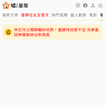
最新文章
姜厚任女友發文
熱門星聞
藝人動態
電影
電
林志玲父親節曬帥兒照！墨鏡特效遮不住 完美基
因神複製帥出新高度