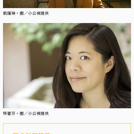
凱薩琳。圖／小公視提供
特蕾莎。圖／小公視提供