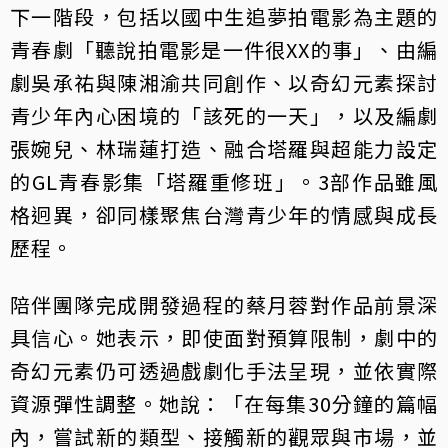
下一階段，包括以國中生追夢拍電影為主題的
青春劇「聽說拍電影是一件很XX的事」、由編
劇吳承祐與陳湘渝共同創作、以奇幻元素探討
青少年內心困境的「該死的一天」，以及編劇
張婉兒、林瑞蓮打造、融合塔羅與超能力設定
的GL青春影集「塔羅重修班」。3部作品雖風
格迥異，卻同樣聚焦台灣青少年的情感與成長
歷程。
陪伴團隊完成開發過程的蔡月蓉對作品前景深
具信心。她表示，即使面對預算限制，劇中的
奇幻元素仍可透過戲劇化手法呈現，並依實際
資源彈性調整。她說：「在每集30分鐘的篇幅
內，嘗試新的類型、接觸新的觀眾與市場，並