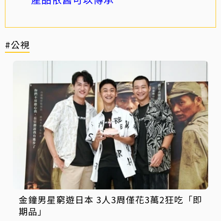
#公視
金鐘男星窮遊日本 3人3周僅花3萬2狂吃「即
期品」