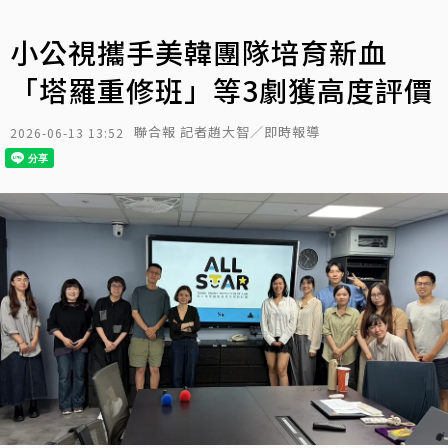
小公視攜手美韓團隊培育新血
「塔羅重修班」等3劇獲高度評價
聯合報 記者趙大智／即時報導
2026-06-13 13:52