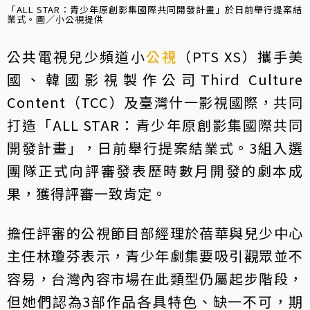
「ALL STAR：青少年原創影集國際共同開發計畫」於日前舉行提案結
業式。圖／小公視提供
公共電視兒少頻道小
公視
（PTS XS）攜手美
國、韓國影視製作公司Third Culture
Content（TCC）及臺灣什一影視國際，共同
打造「ALL STAR：青少年原創影集國際共同
開發計畫」，日前舉行提案結業式。3組入選
團隊正式向評審發表歷時數月開發的劇本成
果，獲得評審一致肯定。
擔任評審的公視節目部經理於蓓華與兒少中心
主任林瓊芬表示，青少年劇集要吸引觀眾並不
容易，台灣內容市場在此類型仍屬起步階段，
但她們認為3部作品各具特色、缺一不可，期