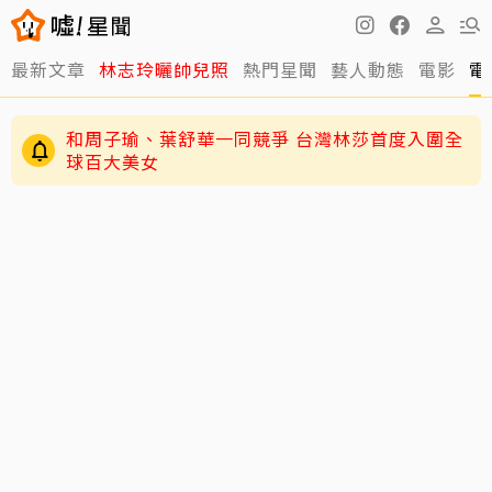
最新文章
林志玲曬帥兒照
熱門星聞
藝人動態
電影
電
和周子瑜、葉舒華一同競爭 台灣林莎首度入圍全
球百大美女