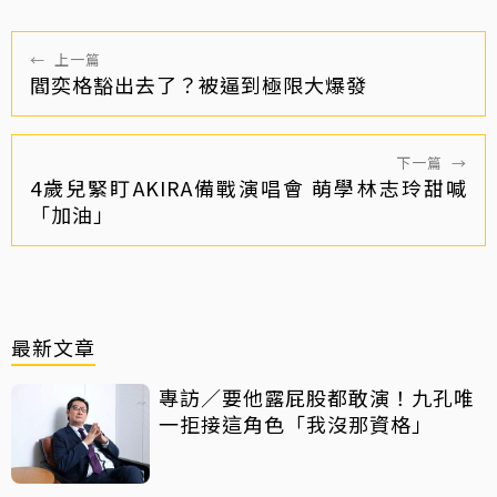
←
上一篇
閻奕格豁出去了？被逼到極限大爆發
下一篇
→
4歲兒緊盯AKIRA備戰演唱會 萌學林志玲甜喊
「加油」
最新文章
專訪／要他露屁股都敢演！九孔唯
一拒接這角色「我沒那資格」