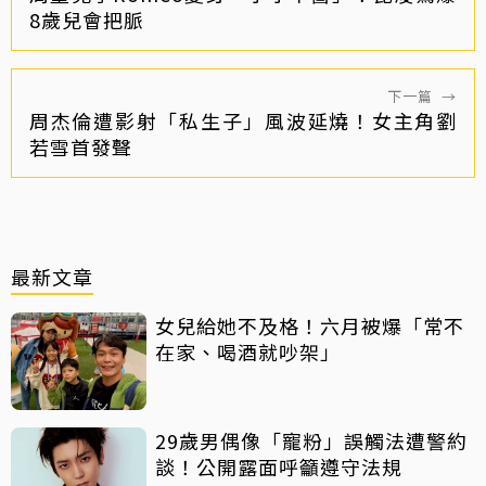
8歲兒會把脈
下一篇
→
周杰倫遭影射「私生子」風波延燒！女主角劉
若雪首發聲
最新文章
女兒給她不及格！六月被爆「常不
在家、喝酒就吵架」
29歲男偶像「寵粉」誤觸法遭警約
談！公開露面呼籲遵守法規