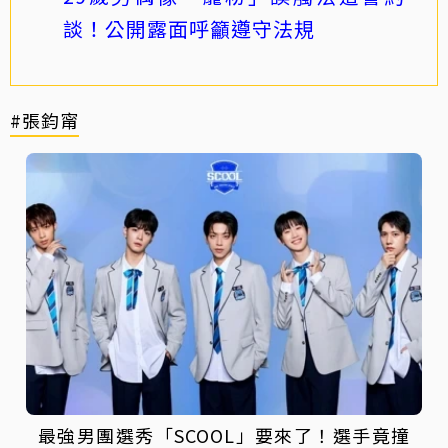
談！公開露面呼籲遵守法規
#張鈞甯
最強男團選秀「SCOOL」要來了！選手竟撞