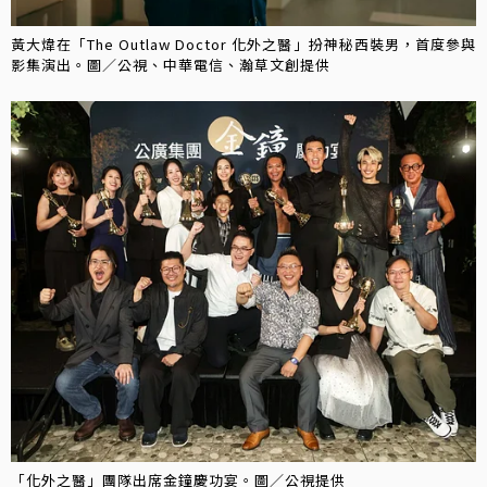
黃大煒在「The Outlaw Doctor 化外之醫」扮神秘西裝男，首度參與
影集演出。圖／公視、中華電信、瀚草文創提供
「化外之醫」團隊出席金鐘慶功宴。圖／公視提供