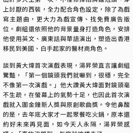
上討厭的西裝，全力配合角色設定，除了為戲
寫主題曲，更大力為戲宣傳、找免費廣告版
位。劇組還依照他的背景量身打造角色，安排
他使用英文、廣東話與華語演出，塑造出香港
移民到美國、白手起家的醫材商角色。
談到黃大煒首次演戲表現，湯昇榮直言讓劇組
驚豔，「第一個鏡頭我們就嚇到，很穩，完全
不像第一次演戲。」他大讚黃大煒面對鏡頭毫
不生疏，在螢幕上的氣勢十足，也因此首次演
戲就入圍金鐘新人獎與原創歌曲獎。令他鼻酸
的是，去年底大家才一起聚餐吃火鍋，原本還
約好未來再見面，如今天人永隔，湯昇榮感