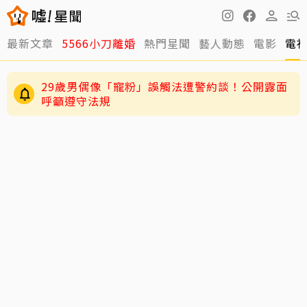
最新文章
5566小刀離婚
熱門星聞
藝人動態
電影
電
29歲男偶像「寵粉」誤觸法遭警約談！公開露面
呼籲遵守法規