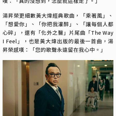
嘆：「真的沒想到，怎麼就這樣走了。」
湯昇榮更細數黃大煒經典歌曲，「乘著風」、
「想愛你」、「你把我灌醉」、「讓每個人都
心碎」，還有「化外之醫」片尾曲「The Way
I Feel」，也是黃大煒出版的最後一首曲，湯
昇榮感嘆：「您的歌聲永遠留在我心中。」