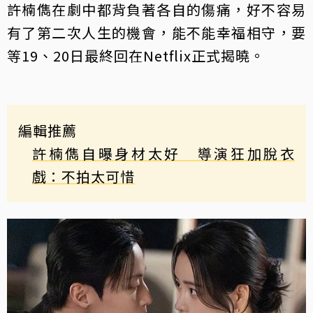
許楠儁在劇中都背負著各自的傷痛，好不容易
有了第二次人生的機會，能不能幸福相守，要
等19、20日最終回在Netflix正式揭曉。
編輯推薦
許楠儁自曝身材太好 導演狂加脫衣
戲：不拍太可惜