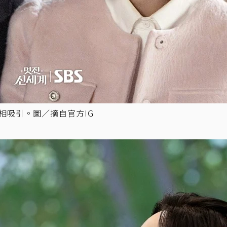
相吸引。圖／摘自官方IG