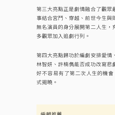
第三大亮點正是劇情融合了觀眾
事結合宮鬥、穿越、前世今生與
無名演員的身分展開第二人生，
多觀眾加入追劇行列。
第四大亮點歸功於編劇安排愛情
林智妍、許楠儁能否成功改寫悲
好不容易有了第二次人生的機會，能
式揭曉。
編輯推薦