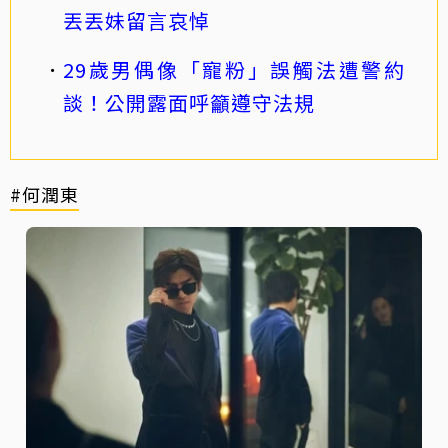
丟丟妹留言哀悼
29歲男偶像「寵粉」誤觸法遭警約
談！公開露面呼籲遵守法規
#何潤東