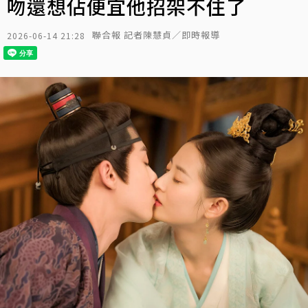
吻還想佔便宜他招架不住了
聯合報 記者陳慧貞／即時報導
2026-06-14 21:28