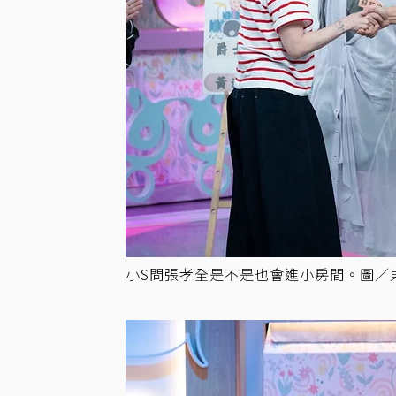
小S問張孝全是不是也會進小房間。圖／