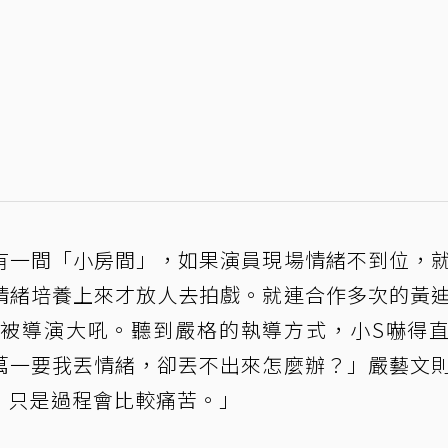
有一間「小房間」，如果演員現場情緒不到位，
情緒培養上來才放人去拍戲。就連合作多次的黃
被導演大吼。聽到嚴格的執導方式，小S嚇得
萬一要我丟情緒，卻丟不出來怎麼辦？」嚴藝文
，只是過程會比較痛苦。」