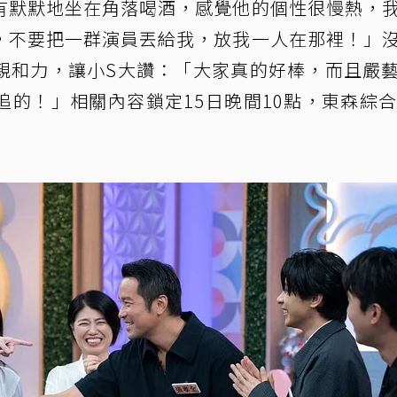
有默默地坐在角落喝酒，感覺他的個性很慢熱，
，不要把一群演員丟給我，放我一人在那裡！」
親和力，讓小S大讚：「大家真的好棒，而且嚴
的！」相關內容鎖定15日晚間10點，東森綜合