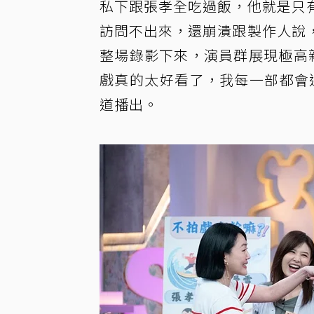
私下跟張孝全吃過飯，他就是只
訪問不出來，還崩潰跟製作人說
整場錄影下來，演員群展現極高
戲真的太好看了，我每一部都會追
道播出。