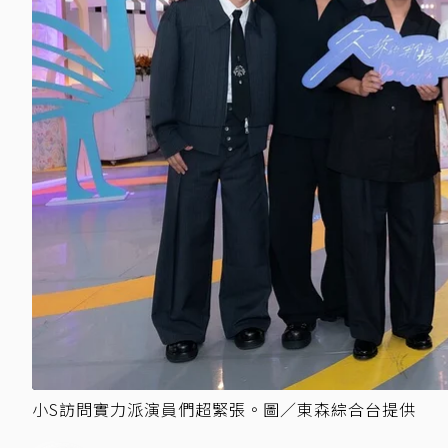
小S訪問實力派演員們超緊張。圖／東森綜合台提供