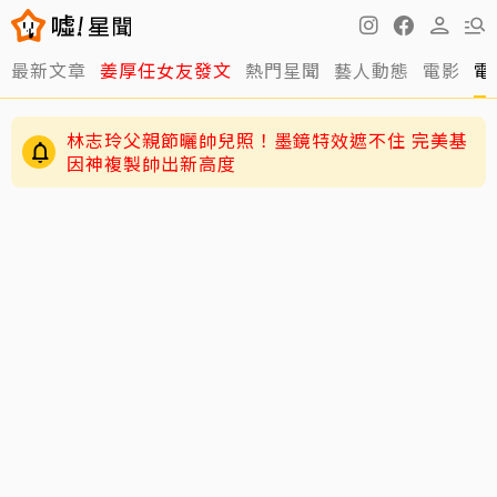
最新文章
姜厚任女友發文
熱門星聞
藝人動態
電影
電
林志玲父親節曬帥兒照！墨鏡特效遮不住 完美基
因神複製帥出新高度