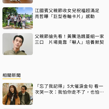
江國賓父親節收女兒祝福超滿足
亮哲曝「巨型卷軸卡片」感動
父親節搶先看！黃騰浩魏蔓組一家
三口 片場竟靠「嚇人」培養默契
相關新聞
「忘了我記得」5大催淚金句 看一
次哭一次：我怕你走不了，也怕你
太快走了