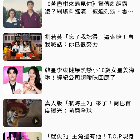
《苦盡柑來遇見你》驚傳劇組霸
凌？網爆料臨演「被迫剃頭、雪中
等待沒保暖」
劉若英「忘了我記得」遭索賠！自
我喊話：你已很努力
韓星李東健爆熱戀小16歲女星姜海
琳！經紀公司超曖昧回應了
真人版「航海王2」來了！喬巴首
度曝光：萌翻全球
「魷魚3」主角還有他！T.O.P現身