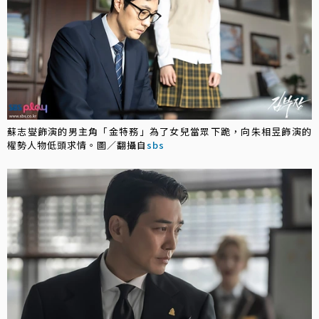
蘇志燮飾演的男主角「金特務」為了女兒當眾下跪，向朱相昱飾演的
權勢人物低頭求情。圖／翻攝自
sbs