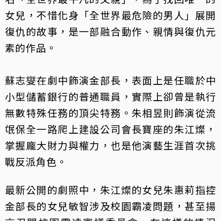
女兒，不惜化身「全世界最危險的男人」展開
復仇的故事，是一部融合動作、親情與復仇元
素的作品。
蘇志燮在劇中飾演金部長，表面上是任職於中
小型儲蓄銀行的普通職員，實際上卻曾是執行
無數特殊任務的頂尖特務。朱相昱則飾演從流
氓保全一路爬上建設公司會長寶座的朱江燦，
掌握龐大財力與權力，也是他演藝生涯首次挑
戰反派角色。
最新公開的劇照中，朱江燦的女兒朱惠莉指控
金部長的女兒敏智涉及校園霸凌問題，甚至揚