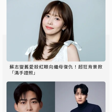
蘇志燮舊愛殺紅眼向繼母復仇！超狂背景掀
「滿手證照」