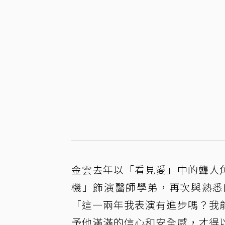
金雲去年以「看見愛」中的聾人
機」飾演醫師學弟，再次與熟悉
「這一兩年我表演有進步嗎？我
予他滿滿的信心和安全感，才得