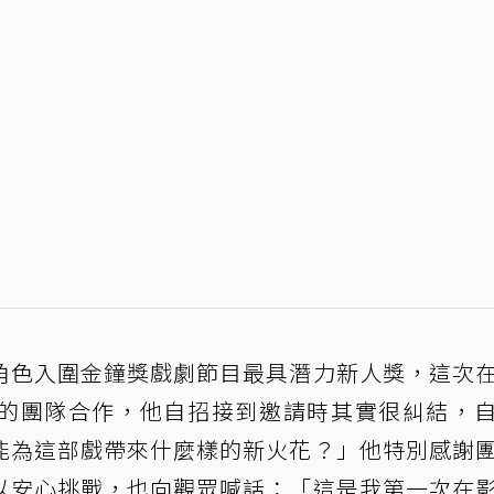
角色入圍金鐘獎戲劇節目最具潛力新人獎，這次
的團隊合作，他自招接到邀請時其實很糾結，
能為這部戲帶來什麼樣的新火花？」他特別感謝
以安心挑戰，也向觀眾喊話：「這是我第一次在