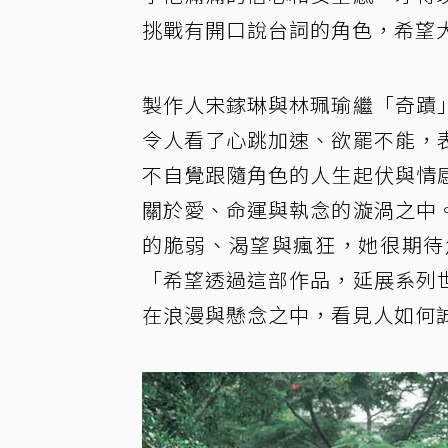
挑戰有開口說台詞的角色，希望
製作人宋鎵琳與林珮瑜繼「奇蹟
令人看了心跳加速、欲罷不能，
不自覺跟隨角色的人生起伏與情
關於愛、命運與執念的漩渦之中
的脆弱、渴望與瘋狂，她很期待
「希望透過這部作品，延展系列
在浪漫與懸念之中，看見人如何