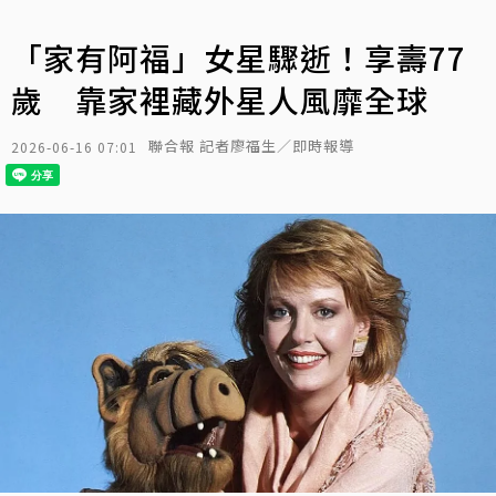
「家有阿福」女星驟逝！享壽77
歲 靠家裡藏外星人風靡全球
聯合報 記者廖福生／即時報導
2026-06-16 07:01