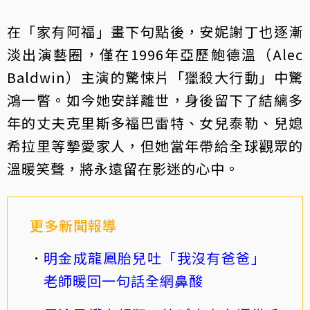
在「家有阿福」畫下句點後，安妮謝丁也逐漸
淡出演藝圈，僅在1996年亞歷鮑德溫（Alec
Baldwin）主演的驚悚片「獵殺大行動」中驚
鴻一瞥。如今她安詳離世，身後留下了結縭多
年的丈夫克里斯多福巴雷特、女兒泰勒、兒媳
希拉里等摯愛家人，但她當年帶給全球觀眾的
溫暖笑聲，將永遠留在影迷的心中。
更多新聞報導
明金成龍鳳胎兒吐「我沒有爸爸」
老師暖回一句話全網鼻酸