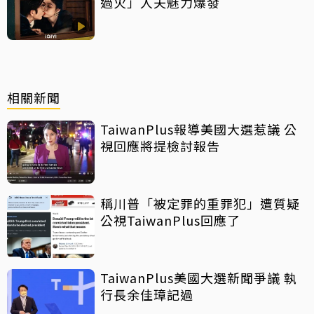
過火」人夫魅力爆發
相關新聞
TaiwanPlus報導美國大選惹議 公
視回應將提檢討報告
稱川普「被定罪的重罪犯」遭質疑
公視TaiwanPlus回應了
TaiwanPlus美國大選新聞爭議 執
行長余佳璋記過