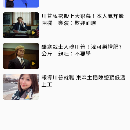
川普私密搬上大銀幕！本人氣炸屢
阻攔 導演：歡迎面聊
酷寒戰士入魂川普！灌可樂增肥7
公斤 親吐：不要學
報導川普就職 東森主播陳瑩頂低溫
上工