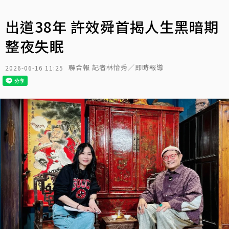
出道38年 許效舜首揭人生黑暗期
整夜失眠
聯合報 記者林怡秀／即時報導
2026-06-16 11:25