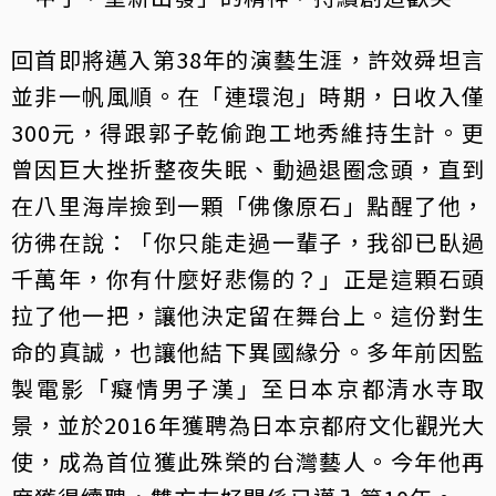
回首即將邁入第38年的演藝生涯，許效舜坦言
並非一帆風順。在「連環泡」時期，日收入僅
300元，得跟郭子乾偷跑工地秀維持生計。更
曾因巨大挫折整夜失眠、動過退圈念頭，直到
在八里海岸撿到一顆「佛像原石」點醒了他，
彷彿在說：「你只能走過一輩子，我卻已臥過
千萬年，你有什麼好悲傷的？」正是這顆石頭
拉了他一把，讓他決定留在舞台上。這份對生
命的真誠，也讓他結下異國緣分。多年前因監
製電影「癡情男子漢」至日本京都清水寺取
景，並於2016年獲聘為日本京都府文化觀光大
使，成為首位獲此殊榮的台灣藝人。今年他再