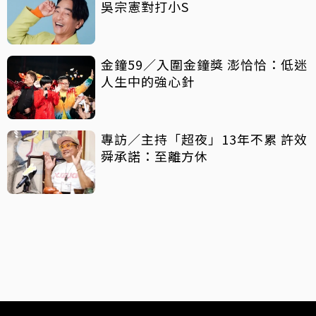
吳宗憲對打小S
金鐘59／入圍金鐘獎 澎恰恰：低迷
人生中的強心針
專訪／主持「超夜」13年不累 許效
舜承諾：至離方休