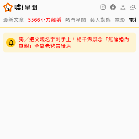
最新文章
5566小刀離婚
熱門星聞
藝人動態
電影
電
獨／把父親名字刺手上！楊千霈感念「無論婚內
單親」全靠老爸當後盾