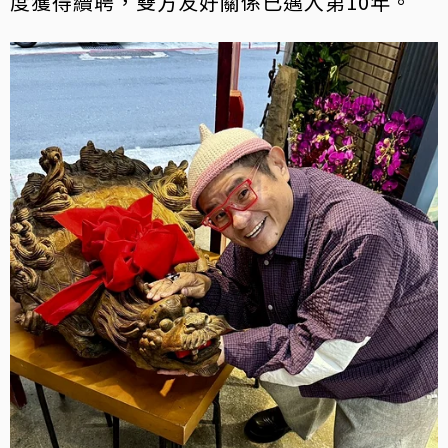
度獲得續聘，雙方友好關係已邁入第10年。