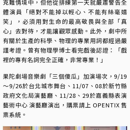
克難情境中，但他從排練第一天就嚴肅警告全
體演員「絕對不能掉以輕心、不能有絲毫嬉
笑」，必須用對生命的最高敬畏與全部「真
心」去對待，才能讓觀眾感動。此外，劇中所
有關於生產的科學、物理的專業用詞都經過嚴
謹考證。曾有物理學博士看完戲後認證：「戲
裡的專有名詞完全正確，非常專業！」
果陀劇場音樂劇「三個傻瓜」加演場次，9/19
～9/26於台北城市舞台、11/07、08於新竹縣
政府文化局演藝廳、11/28、29於嘉義縣表演
藝術中心 演藝廳演出，購票請上 OPENTIX 售
票系統。