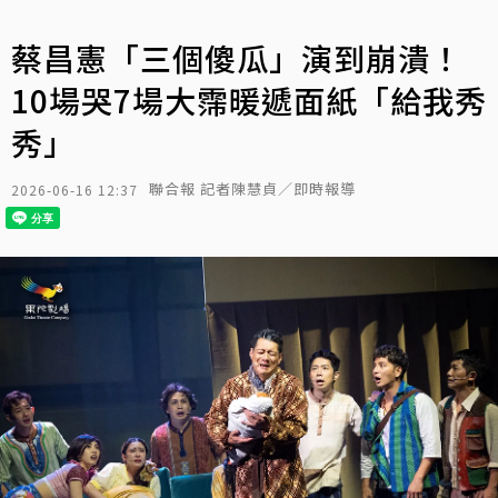
蔡昌憲「三個傻瓜」演到崩潰！
10場哭7場大霈暖遞面紙「給我秀
秀」
聯合報 記者陳慧貞／即時報導
2026-06-16 12:37