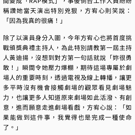
間變成「RAP模式」，事後側台工作人員紛紛
稱讚她當天演出特別兇狠，方宥心則笑說：
「因為我真的很痛！」
除了以演員身分入圍，今年方宥心也將首度挑
戰頒獎典禮主持人，為此特別請教第一屆主持
人黃迪揚，沒想到對方第一句話就說「妳很勇
敢！」瞬間令她壓力爆棚，期待這場專屬於劇
場人的重要時刻，透過電視及線上轉播，讓更
多平時沒有機會接觸劇場的觀眾看見劇場魅
力，也讓更多人知道原來劇場如此活潑、有創
意，進而願意走進劇場看戲，方宥心說：「如
果能做到這件事，我覺得也是完成一種使命
了。」