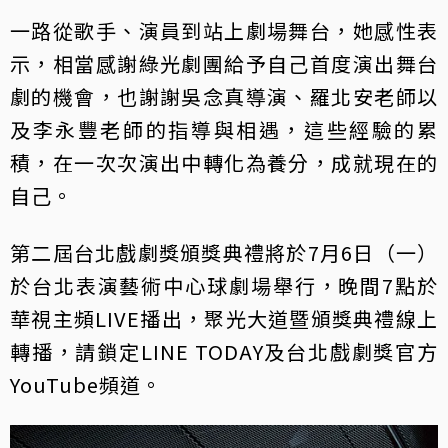
一路從歌手、演員到站上劇場舞台，她感性表
示，相當感謝綠光劇團給予自己首度演出舞台
劇的機會，也謝謝吳念真導演、羅北安老師以
及李永豐老師的指導與相遇，這些經驗的累
積，在一次次演出中轉化為養分，成就現在的
自己。
第二屆台北戲劇獎頒獎典禮將於7月6日（一）
於台北表演藝術中心球劇場舉行，晚間7點於
華視主頻LIVE播出，聚光大道暨頒獎典禮線上
轉播，請鎖定LINE TODAY及台北戲劇獎官方
YouTube頻道。