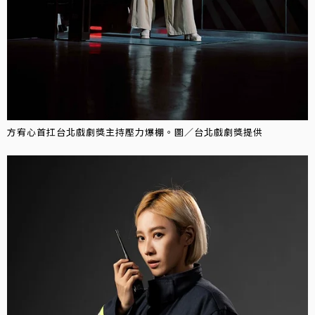
方宥心首扛台北戲劇獎主持壓力爆棚。圖／台北戲劇獎提供