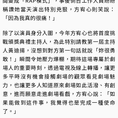
間變成「RAP模式」，事後側台工作人員紛紛
稱讚她當天演出特別兇狠，方宥心則笑說：
「因為我真的很痛！」
除了以演員身分入圍，今年方宥心也將首度挑
戰頒獎典禮主持人，為此特別請教第一屆主持
人黃迪揚，沒想到對方第一句話就說「妳很勇
敢！」瞬間令她壓力爆棚，期待這場專屬於劇
場人的重要時刻，透過電視及線上轉播，讓更
多平時沒有機會接觸劇場的觀眾看見劇場魅
力，也讓更多人知道原來劇場如此活潑、有創
意，進而願意走進劇場看戲，方宥心說：「如
果能做到這件事，我覺得也是完成一種使命
了。」