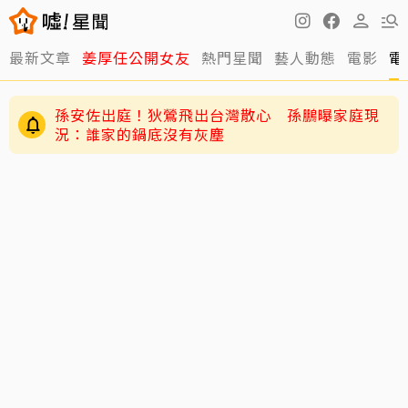
最新文章
姜厚任公開女友
熱門星聞
藝人動態
電影
電
孫安佐出庭！狄鶯飛出台灣散心 孫鵬曝家庭現
況：誰家的鍋底沒有灰塵