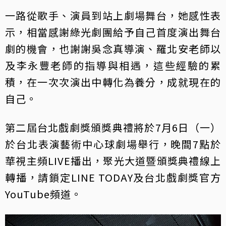
一路從歌手、演員到站上劇場舞台，她感性表
示，相當感謝綠光劇團給予自己首度演出舞台
劇的機會，也謝謝吳念真導演、羅北安老師以
及李永豐老師的指導與相遇，這些經驗的累
積，在一次次演出中轉化為養分，成就現在的
自己。
第二屆台北戲劇獎頒獎典禮將於7月6日（一）
於台北表演藝術中心球劇場舉行，晚間7點於
華視主頻LIVE播出，聚光大道暨頒獎典禮線上
轉播，請鎖定LINE TODAY及台北戲劇獎官方
YouTube頻道。