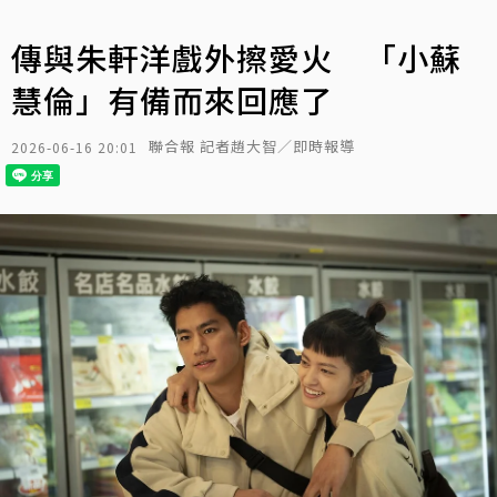
傳與朱軒洋戲外擦愛火 「小蘇
慧倫」有備而來回應了
聯合報 記者趙大智／即時報導
2026-06-16 20:01