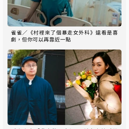
雀雀／《村裡來了個暴走女外科》遠看是喜
劇，但你可以再靠近一點