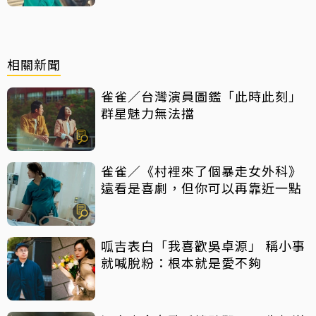
相關新聞
雀雀／台灣演員圖鑑「此時此刻」
群星魅力無法擋
雀雀／《村裡來了個暴走女外科》
遠看是喜劇，但你可以再靠近一點
呱吉表白「我喜歡吳卓源」 稱小事
就喊脫粉：根本就是愛不夠