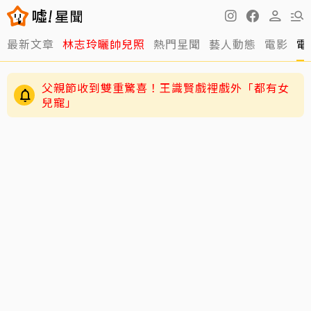
最新文章
林志玲曬帥兒照
熱門星聞
藝人動態
電影
電
父親節收到雙重驚喜！王識賢戲裡戲外「都有女
兒寵」