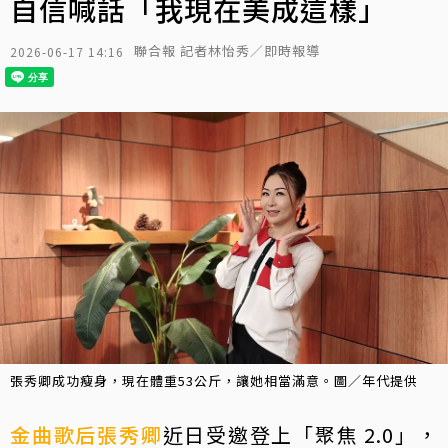
自信喊話「我現在美成這樣」
聯合報 記者林怡秀／即時報導
2026-06-17 14:16
張秀卿成功瘦身，現在體重53公斤，讓她相當滿意。圖／年代提供
金曲歌后
張秀卿
近日受邀登上「聚焦 2.0」，