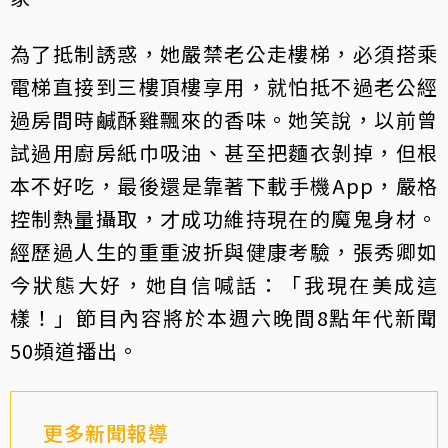
為了抵制誘惑，她嚴禁老公走樓梯，必須搭乘
電梯直接到三樓頂樓享用，就怕抵不過老公經
過房間時鹹酥雞飄來的香味。她笑說，以前曾
試過用廚房紙巾吸油、甚至把麵衣剝掉，但根
本不好吃，最後還是靠著下載手機App，嚴格
控制熱量攝取，才成功維持現在的魔鬼身材。
經歷過人生的重重波折與健康考驗，張秀卿如
今狀態大好，她自信喊話：「我現在美成這
樣！」節目內容將於本週六晚間8點年代新聞
50頻道播出。
更多新聞報導