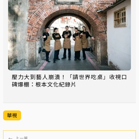
壓力大到藝人崩潰！「請世界吃桌」收視口
碑爆棚：根本文化紀錄片
華視
←
上一篇