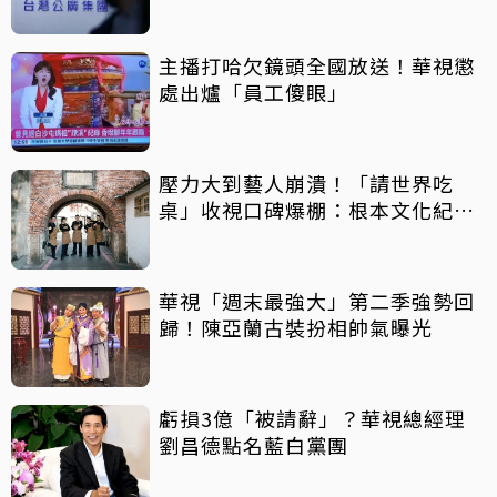
主播打哈欠鏡頭全國放送！華視懲
處出爐「員工傻眼」
壓力大到藝人崩潰！「請世界吃
桌」收視口碑爆棚：根本文化紀錄
片
華視「週末最強大」第二季強勢回
歸！陳亞蘭古裝扮相帥氣曝光
虧損3億「被請辭」？華視總經理
劉昌德點名藍白黨團