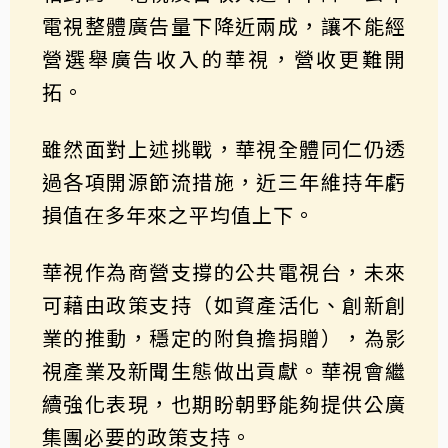
電視整體廣告量下降近兩成，讓不能經
營選舉廣告收入的華視，營收更難開
拓。
雖然面對上述挑戰，華視全體同仁仍透
過各項開源節流措施，近三年維持年虧
損值在多年來之平均值上下。
華視作為商營支撐的公共電視台，未來
可藉由政策支持（如資產活化、創新創
業的推動，穩定的附負擔捐贈），為影
視產業及新聞生態做出貢獻。華視會繼
續強化表現，也期盼朝野能夠提供公廣
集團必要的政策支持。