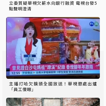
立委質疑華視欠薪水向銀行融資 電視台發5
點聲明澄清
主播打哈欠鏡頭全國放送！華視懲處出爐
「員工傻眼」