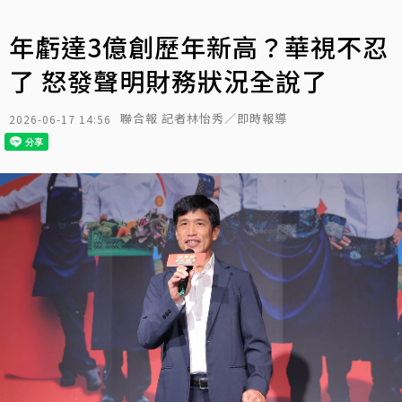
年虧達3億創歷年新高？華視不忍
了 怒發聲明財務狀況全說了
聯合報 記者林怡秀／即時報導
2026-06-17 14:56