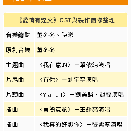
《愛情有煙火》OST與製作團隊整理
音樂總監
董冬冬、陳曦
原創音樂
董冬冬
主題曲
〈我在意的〉－單依純演唱
片尾曲
〈有你〉－劉宇寧演唱
片頭曲
〈Y and I〉－劉美麟、趙磊演唱
插曲
〈言簡意賅〉－王錚亮演唱
插曲
〈我真的好想你〉－張紫寧演唱