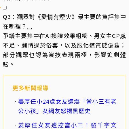
Q3：觀眾對《愛情有煙火》最主要的負評集中
在哪裡？
爭議主要集中在AI換臉效果粗糙、男女主CP感
不足、劇情過於俗套，以及服化道質感偏舊；
部分觀眾也認為演技表現兩極，影響追劇體
驗。
更多新聞報導
姜厚任小24歲女友遭爆「當小三有老
公小孩」女網友怒揭黑歷史
姜厚任女友遭控當小三！發千字文