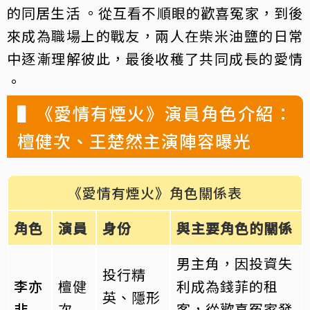
的同居生活 。從互看不順眼的歡喜冤家，到後
來成為職場上的戰友，兩人在柴米油鹽的日常
中逐漸理解彼此，最後收穫了共同成長的愛情
。
▌
《愛情有煙火》演員角色介紹：
檀健次、王楚然主演陣容曝光
《愛情有煙火》角色關係表
角色
演員
身份
與主要角色的關係
男主角，因投資失
投行精
李亦
檀健
利成為錢菲的租
英、隱形
非
次
客，從歡喜冤家發