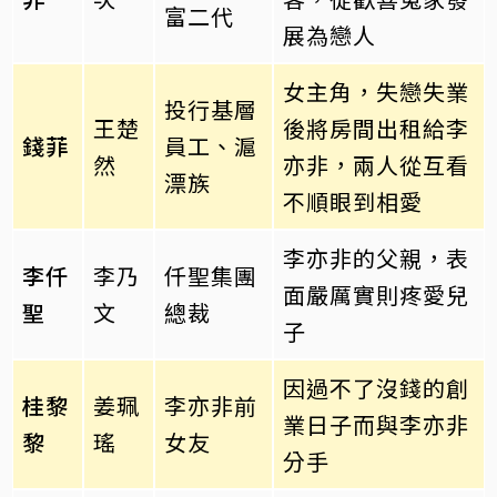
富二代
展為戀人
女主角，失戀失業
投行基層
王楚
後將房間出租給李
錢菲
員工、滬
然
亦非，兩人從互看
漂族
不順眼到相愛
李亦非的父親，表
李仟
李乃
仟聖集團
面嚴厲實則疼愛兒
聖
文
總裁
子
因過不了沒錢的創
桂黎
姜珮
李亦非前
業日子而與李亦非
黎
瑤
女友
分手