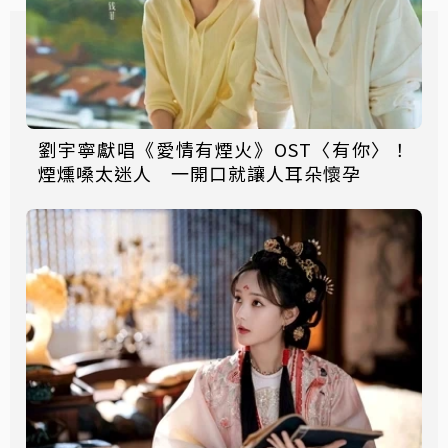
劉宇寧獻唱《愛情有煙火》OST〈有你〉！
煙燻嗓太迷人 一開口就讓人耳朵懷孕