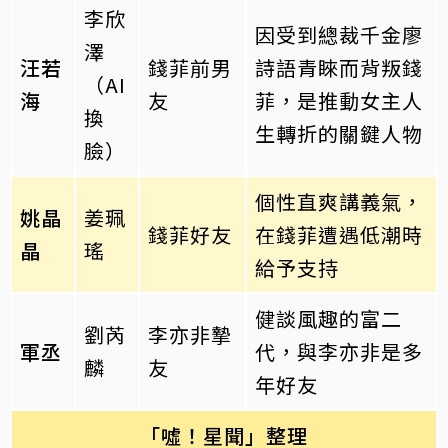
李欣
因受到總裁千金廖
澤
汪若
錢菲前男
詩語青睞而背叛錢
（AI
海
友
菲，是推動女主人
換
生轉折的關鍵人物
臉）
個性直爽講義氣，
姚晶
姜珮
錢菲好友
在錢菲遭遇低潮時
晶
瑤
給予支持
健談風趣的富二
劉芮
李亦非摯
軍丞
代，與李亦非是多
麟
友
年好友
「噓！星聞」整理