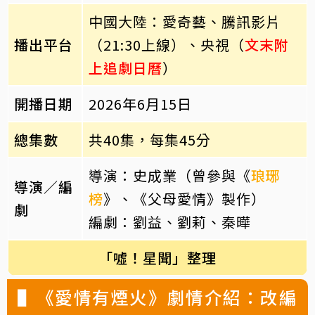
中國大陸：愛奇藝、騰訊影片
播出平台
（21:30上線）、央視（
文末附
上追劇日曆
）
開播日期
2026年6月15日
總集數
共40集，每集45分
導演：史成業（曾參與《
琅琊
導演／編
榜
》、《父母愛情》製作）
劇
編劇：劉益、劉莉、秦曄
「噓！星聞」整理
▌
《愛情有煙火》劇情介紹：改編