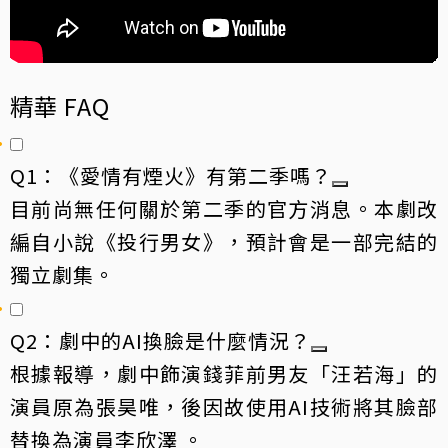
精華 FAQ
Q1：《愛情有煙火》有第二季嗎？
目前尚無任何關於第二季的官方消息。本劇改
編自小說《投行男女》，預計會是一部完結的
獨立劇集。
Q2：劇中的AI換臉是什麼情況？
根據報導，劇中飾演錢菲前男友「汪若海」的
演員原為張昊唯，後因故使用AI技術將其臉部
替換為演員李欣澤 。