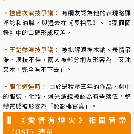
‧檀健次演技爭議：
有網友認為他的表現略顯
浮誇和油膩，與過去在《長相思》、《獵罪圖
鑑》中的口碑形成反差。
‧王楚然演技爭議：
被批評眼神木訥、表情呆
滯、演技不佳，兩人被部分網友形容為「又油
又木，完全看不下去」。
‧服化道過時：
由於是積壓三年的作品，劇中
的服裝、化妝、燈光濾鏡被認為有些落伍，整
體質感被形容為「像影樓寫真」。
▌
《愛情有煙火》相關音樂
（OST）清單