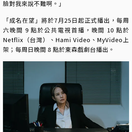
臉對我來說不難啊。」
「成名在望」將於7月25日起正式播出，每周
六晚間 9 點於公共電視首播，晚間 10 點於
Netflix（台灣）、Hami Video、MyVideo上
架；每周日晚間 8 點於東森戲劇台播出。