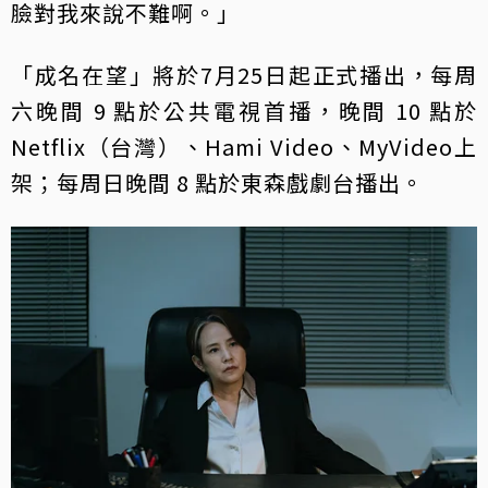
臉對我來說不難啊。」
「成名在望」將於7月25日起正式播出，每周
六晚間 9 點於公共電視首播，晚間 10 點於
Netflix（台灣）、Hami Video、MyVideo上
架；每周日晚間 8 點於東森戲劇台播出。