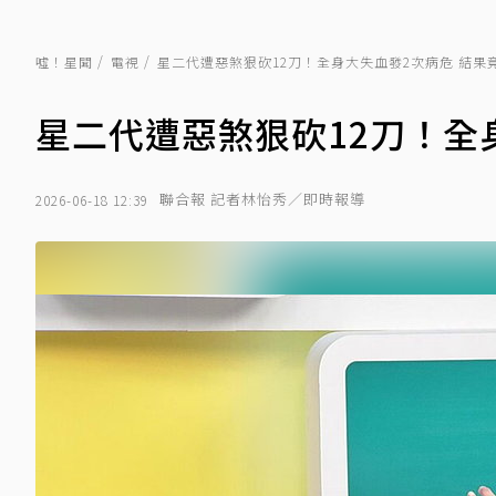
噓！星聞
電視
星二代遭惡煞狠砍12刀！全身大失血發2次病危 結果
星二代遭惡煞狠砍12刀！全
聯合報 記者林怡秀／即時報導
2026-06-18 12:39