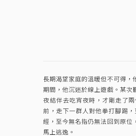
長期渴望家庭的溫暖但不可得，
期間，他沉迷於線上遊戲。某次
夜結伴去吃宵夜時，才剛走了兩
前，走下一群人對他拳打腳踢，
經，至今無名指仍無法回到原位
馬上逃逸。