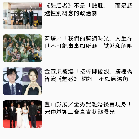
《造后者》不是「雌競」 而是超
越性別概念的政治劇
芮塔／「我們的藍調時光」人生在
世不可能事事如所願 試著和解吧
金宣虎被爆「接棒柳俊烈」搭檔秀
智演《魅惑》 網評：不如原選角
釜山影展／金秀賢離婚後首現身！
宋仲基迎二寶真實狀態曝光