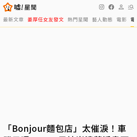
最新文章
姜厚任女友發文
熱門星聞
藝人動態
電影
電
「Bonjour麵包店」太催淚！車