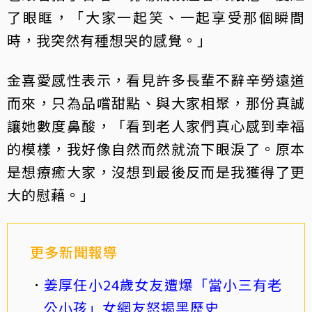
了眼眶，「大家一起笑、一起享受那個瞬間
時，我突然有種想哭的感覺。」
金喜愛感性表示，看見許多長輩不辭辛勞遠道
而來，只為品嚐甜點、與大家相聚，那份真誠
讓她數度鼻酸，「看到老人家們真心感到幸福
的模樣，我好像自然而然就流下眼淚了。原本
是想療癒大家，沒想到最後反而是我獲得了更
大的慰藉。」
更多新聞報導
姜厚任小24歲女友遭爆「當小三有老
公小孩」女網友怒揭黑歷史