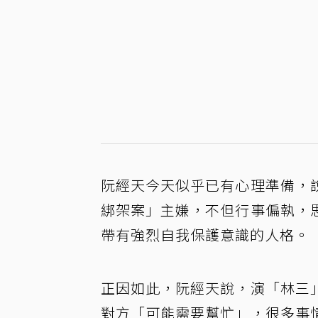
阮經天今天似乎已有心理準備，
綁架案」主嫌，不但行事偏執，
帶有強烈自我保護意識的人格。
正因如此，阮經天說，演「林三
對方「可能需要幫忙」，很多事