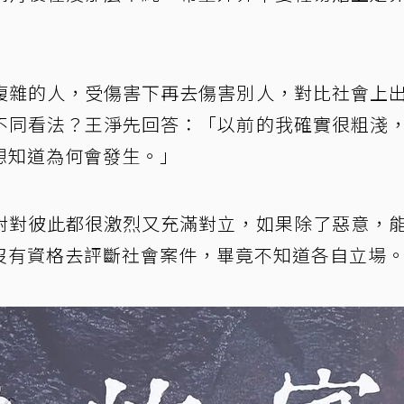
複雜的人，受傷害下再去傷害別人，對比社會上
不同看法？王淨先回答：「以前的我確實很粗淺
想知道為何會發生。」
對對彼此都很激烈又充滿對立，如果除了惡意，
沒有資格去評斷社會案件，畢竟不知道各自立場