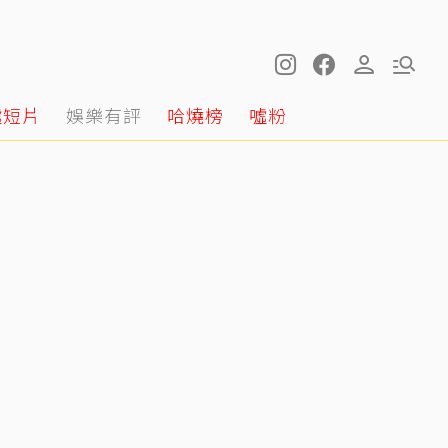
噓短片
娛樂有評
哈燒榜
噓粉