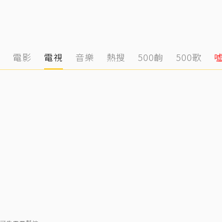
態
電影
電視
音樂
熱搜
500齣
500歌