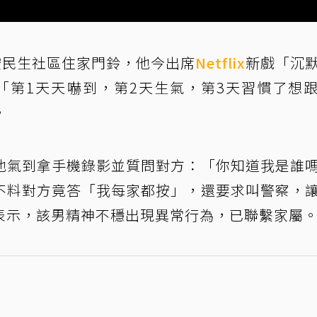
按民生社區住家門鈴，他今出席
Netflix
新戲「沉
「第1天天嚇到，第2天生氣，第3天習慣了想
。
他氣到拿手機錄影並質問對方：「你知道我是誰
不料對方竟答「我每家都按」，還要求叫警察，
表示，該男精神不穩出現異常行為，已聯繫家屬