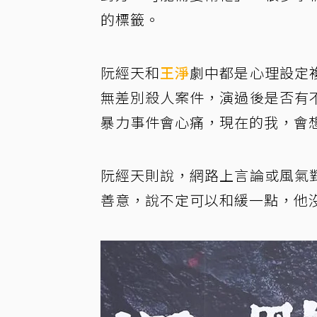
的標籤。
阮經天和
王淨
劇中都是心理設定
無差別殺人案件，演過後是否有
暴力事件會心痛，現在的我，會
阮經天則說，網路上言論或風氣
善意，說不定可以和緩一點，他