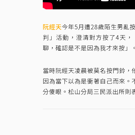
阮經天
今年5月遭28歲陌生男亂
判」活動，澄清對方按了4天，
聊，確認是不是因為我才來按」
當時阮經天凌晨被莫名按門鈴，
因為當下以為是衝著自己而來。
分傻眼。松山分局三民派出所則