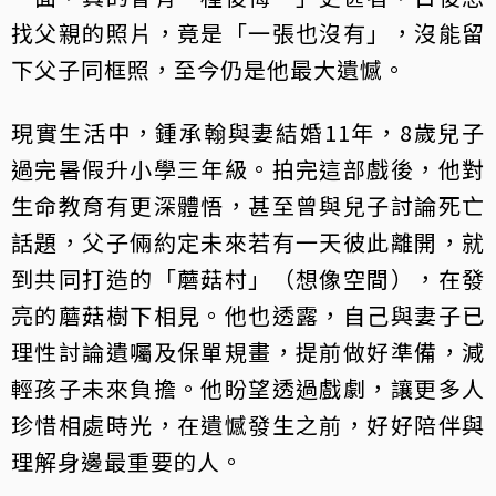
找父親的照片，竟是「一張也沒有」，沒能留
下父子同框照，至今仍是他最大遺憾。
現實生活中，鍾承翰與妻結婚11年，8歲兒子
過完暑假升小學三年級。拍完這部戲後，他對
生命教育有更深體悟，甚至曾與兒子討論死亡
話題，父子倆約定未來若有一天彼此離開，就
到共同打造的「蘑菇村」（想像空間），在發
亮的蘑菇樹下相見。他也透露，自己與妻子已
理性討論遺囑及保單規畫，提前做好準備，減
輕孩子未來負擔。他盼望透過戲劇，讓更多人
珍惜相處時光，在遺憾發生之前，好好陪伴與
理解身邊最重要的人。