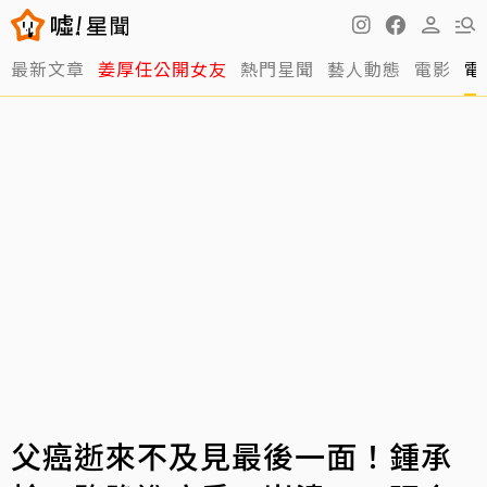
最新文章
姜厚任公開女友
熱門星聞
藝人動態
電影
電
父癌逝來不及見最後一面！鍾承