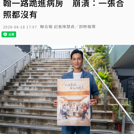
翰一路跪進病房 崩潰：一張合
照都沒有
聯合報 記者陳慧貞／即時報導
2026-06-18 17:07