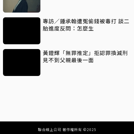
專訪／鍾承翰遭冤偷錢被毒打 談二
胎進度反問：怎麼生
黃鐙輝「無罪推定」拒認罪換減刑
見不到父親最後一面
聯合線上公司 著作權所有 ©2025