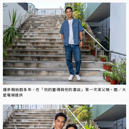
鍾承翰拍戲多年，在「他的靈魂與他的書店」第一次演父親。圖／大
愛電視提供