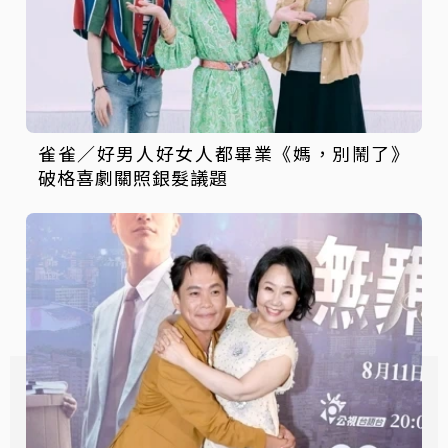
雀雀／好男人好女人都畢業《媽，別鬧了》
破格喜劇關照銀髮議題