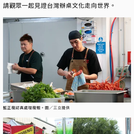
請觀眾一起見證台灣辦桌文化走向世界。
藍正龍認真處理龍蝦。圖／三立提供