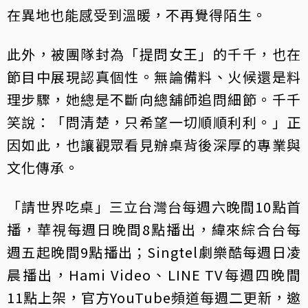
在異地也能感受到溫暖，不再覺得陌生。
此外，被團隊封為「提問女王」的千千，也在
節目中展現認真個性。無論備料、火候還是料
理步驟，她總是不斷向總舖師追問細節。千千
笑說：「問清楚，只希望一切順順利利。」正
因如此，也讓觀眾看見辦桌背後深厚的專業與
文化傳承。
「請世界吃桌」三立台灣台每週六晚間10點首
播，華視每週日晚間8點播出，緯來綜合台每
週五起晚間9點播出；Singtel劇樂酷每週日凌
晨播出，Hami Video、LINE TV每週四晚間
11點上架，官方YouTube頻道每週二更新，邀