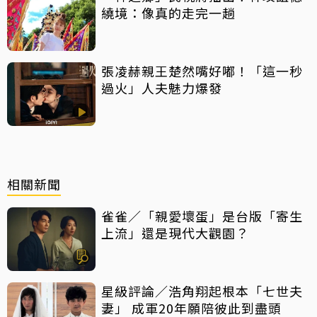
繞境：像真的走完一趟
張凌赫親王楚然嘴好嘟！「這一秒
過火」人夫魅力爆發
相關新聞
雀雀／「親愛壞蛋」是台版「寄生
上流」還是現代大觀園？
星級評論／浩角翔起根本「七世夫
妻」 成軍20年願陪彼此到盡頭