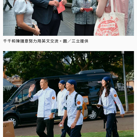
千千和陳隨意努力用英文交流。圖／三立提供