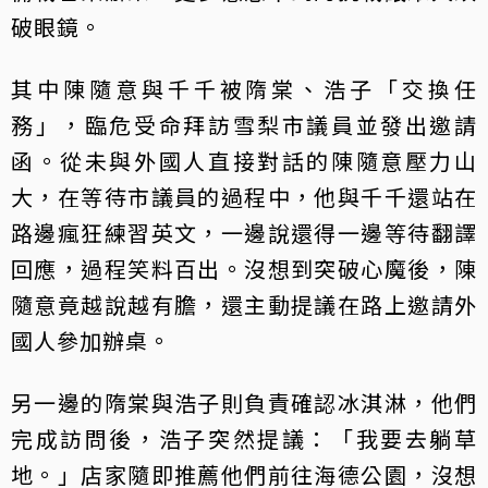
破眼鏡。
其中陳隨意與千千被隋棠、浩子「交換任
務」，臨危受命拜訪雪梨市議員並發出邀請
函。從未與外國人直接對話的陳隨意壓力山
大，在等待市議員的過程中，他與千千還站在
路邊瘋狂練習英文，一邊說還得一邊等待翻譯
回應，過程笑料百出。沒想到突破心魔後，陳
隨意竟越說越有膽，還主動提議在路上邀請外
國人參加辦桌。
另一邊的隋棠與浩子則負責確認冰淇淋，他們
完成訪問後，浩子突然提議：「我要去躺草
地。」店家隨即推薦他們前往海德公園，沒想