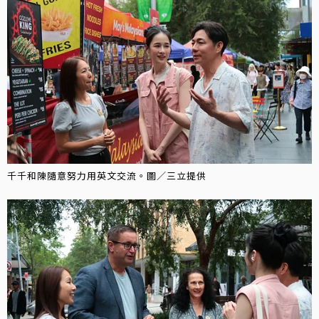
千千和陳隨意努力用英文交流。圖／三立提供