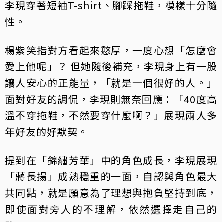
李現穿著短袖T-shirt、腳踩拖鞋，模樣十分隨
性。
楊紫笑指對方看起來憨厚，一度心想「怎麼會
愛上他呢」？ 但她隨後補充，李現身上有一股
讓人安心的正能量，「就是一個很好的人。」
面對好友的調侃，李現則無奈回應：「40度高
溫不穿拖鞋，不然要穿什麼啊？」展現兩人多
年好友的好默契。
提到在「錦繡芳華」中的角色成長，李現展現
「蔣長揚」成熟穩重的一面，自認與角色最大
共同點，就是願意為了理想與抱負堅持到底，
即使面對旁人的不理解，依然選擇走自己的