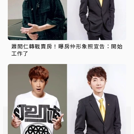
蕭閎仁轉戰賣房！曝房仲形象照宣告：開始
工作了