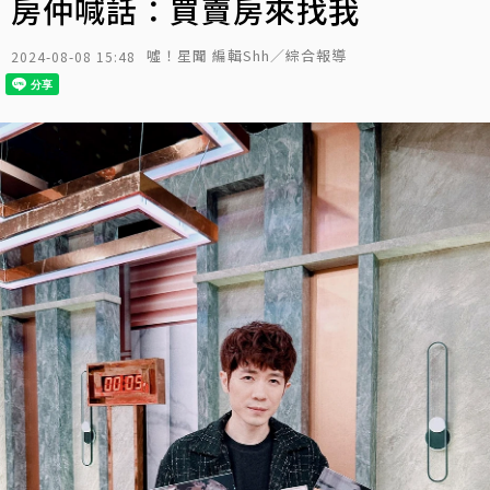
房仲喊話：買賣房來找我
噓！星聞 編輯Shh／綜合報導
2024-08-08 15:48