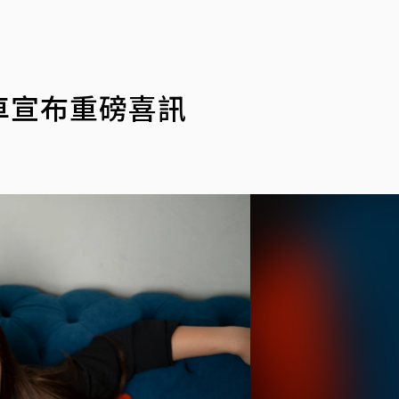
營車宣布重磅喜訊