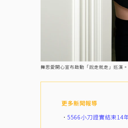
舞思愛開心宣布啟動「說走就走」巡演。圖／
更多新聞報導
5566小刀證實結束1