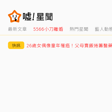
最新文章
5566小刀離婚
熱門星聞
藝人動
快訊