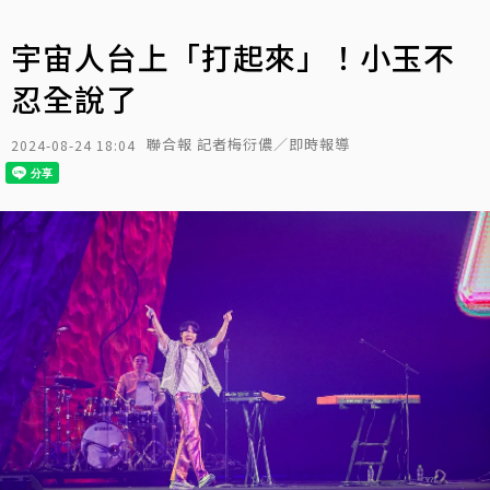
宇宙人台上「打起來」！小玉不
忍全說了
聯合報 記者梅衍儂／即時報導
2024-08-24 18:04