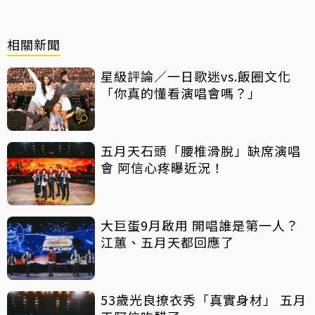
相關新聞
星級評論／一日歌迷vs.飯圈文化
「你真的懂看演唱會嗎？」
五月天石頭「腰椎滑脫」缺席演唱
會 阿信心疼曝近況！
大巨蛋9月啟用 開唱誰是第一人？
江蕙、五月天都回應了
53歲光良撩衣秀「真實身材」 五月