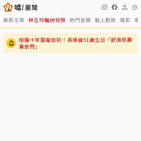
最新文章
林志玲曬帥兒照
熱門星聞
藝人動態
電影
電
結婚十年甜蜜如初！馮德倫51歲生日「舒淇祝壽
兼放閃」