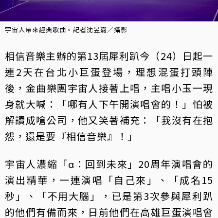
宇宙人帶來經典歌曲。記者沈昱嘉／攝影
相信音樂主辦的第13屆犀利趴今（24）日起一
連2天在台北小巨蛋登場，理想混蛋打頭陣
後，金曲樂團宇宙人接著上唱，主唱小玉一現
身就大喊：「哪有人下午開演唱會的！」怕被
解讀成嗆公司，他又笑著補充：「我沒有在抱
怨，還是要『相信音樂』！」
宇宙人濃縮「α：回到未來」20周年演唱會的
演出精華，一連演唱「自己來」、「成名15
秒」、「不用大腦」，已是第3次參與犀利趴
的他們有備而來，日前他們在高雄巨蛋演唱會