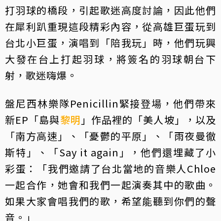
打羽球的橋段，引起歌迷高度討論，因此他們
在犀利趴重現這段精彩內容，從高雄巨蛋玩到
台北小巨蛋，演唱到「陪我玩」時，他們玩興
大發在台上打起羽球，將簽名的羽球朝台下
射，歌迷嗨爆。
盤尼西林樂隊Penicillin緊接登場，他們帶來
新EP「島與
黎明
」作品裡的「美人坡」，以及
「南方高速」、「憂鬱的平原」、「雨夜曼徹
斯特」、「Say it again」，他們還埋藏了小
彩蛋：「我們邀請了台北當地的音樂人Chloe
一起合作，她會和我們一起演奏其中的歌曲。
如果大家會唱我們的歌，希望能聽到你們的聲
音。」