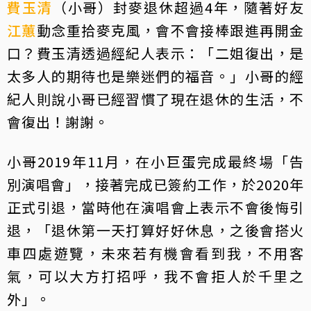
費玉清
（小哥）封麥退休超過4年，隨著好友
江蕙
動念重拾麥克風，會不會接棒跟進再開金
口？費玉清透過經紀人表示：「二姐復出，是
太多人的期待也是樂迷們的福音。」小哥的經
紀人則說小哥已經習慣了現在退休的生活，不
會復出！謝謝。
小哥2019年11月，在小巨蛋完成最終場「告
別演唱會」，接著完成已簽約工作，於2020年
正式引退，當時他在演唱會上表示不會後悔引
退，「退休第一天打算好好休息，之後會搭火
車四處遊覽，未來若有機會看到我，不用客
氣，可以大方打招呼，我不會拒人於千里之
外」。