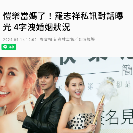
愷樂當媽了！羅志祥私訊對話曝
光 4字洩婚姻狀況
聯合報 記者林士傑／即時報導
2024-09-14 12:02