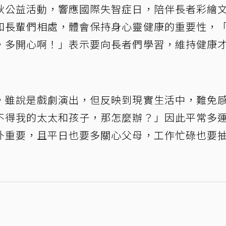
秋公益活動，響應國際失智症日，陪伴長者彩繪
和長輩們相處，體會保持身心靈健康的重要性，
，多開心啊！」表示要向長者們學習，維持健康
，雖說是戲劇演出，但反映到現實生活中，難免
不得我的太太和孩子，那怎麼辦？」因此平常多
外重要，且平日也要多關心父母，工作忙碌也要