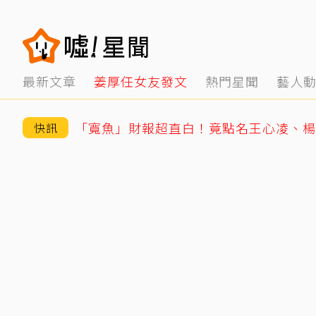
最新文章
姜厚任女友發文
熱門星聞
藝人
快訊