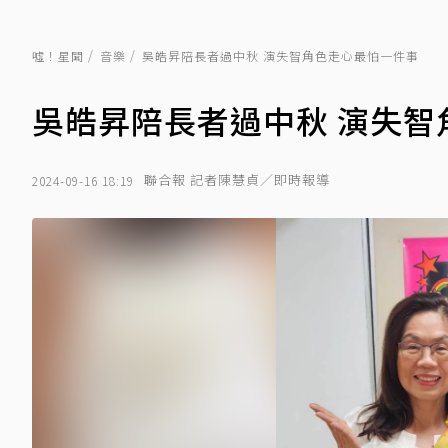
噓！星聞
音樂
吳皓昇陪長者過中秋 演失智角色走心最怕一件事
吳皓昇陪長者過中秋 演失智
聯合報 記者陳慧貞／即時報導
2024-09-16 18:19