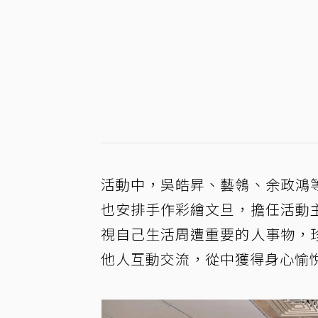
活動中，吳皓昇、藝鴒、余政鴻
也安排手作彩繪文旦，擔任活動
視自己生活周遭重要的人事物，
他人互動交流，從中獲得身心愉