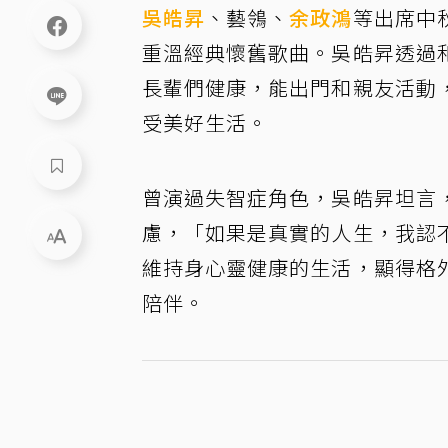
吳皓昇
、藝鴒、
余政鴻
等出席中
重溫經典懷舊歌曲。吳皓昇透過
長輩們健康，能出門和親友活動
受美好生活。
曾演過失智症角色，吳皓昇坦言
慮，「如果是真實的人生，我認
維持身心靈健康的生活，顯得格
陪伴。