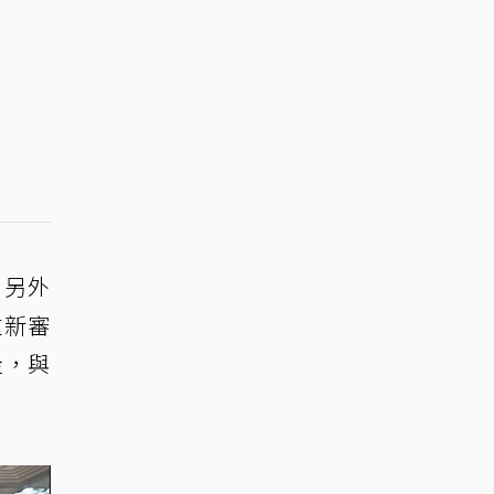
，另外
重新審
走，與