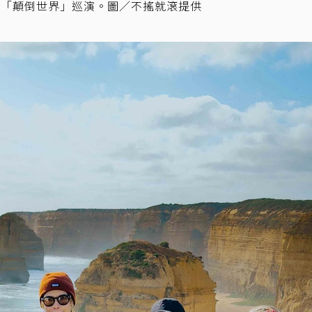
辦「顛倒世界」巡演。圖／不搖就滾提供