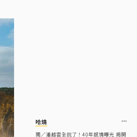
哈燒
獨／潘越雲全說了！40年感情曝光 揭開