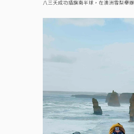
八三夭成功插旗南半球，在澳洲雪梨舉