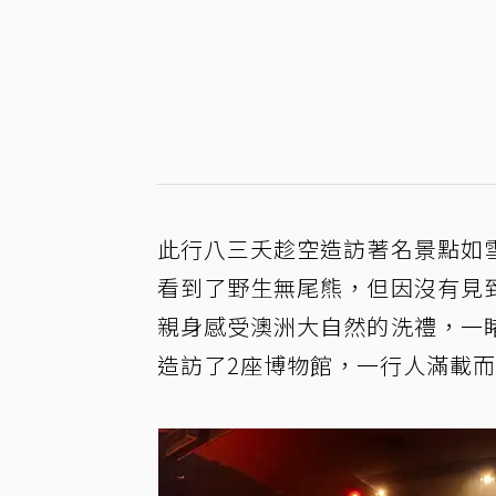
此行八三夭趁空造訪著名景點如
看到了野生無尾熊，但因沒有見
親身感受澳洲大自然的洗禮，一
造訪了2座博物館，一行人滿載