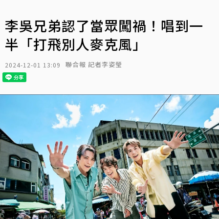
李吳兄弟認了當眾闖禍！唱到一
半「打飛別人麥克風」
聯合報 記者李姿瑩
2024-12-01 13:09