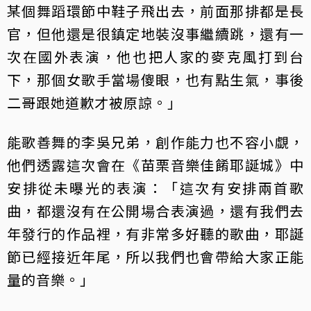
某個舞蹈環節中鞋子飛出去，前面那排都是長
官，但他還是很鎮定地裝沒事繼續跳，還有一
次在國外表演，他也把人家的麥克風打到台
下，那個女歌手當場傻眼，也有點生氣，事後
二哥跟她道歉才被原諒。」
能歌善舞的李吳兄弟，創作能力也不容小覷，
他們透露這次會在《苗栗音樂佳餚耶誕城》中
安排從未曝光的表演：「這次有安排兩首歌
曲，都還沒有在公開場合表演過，還有我們去
年發行的作品裡，有非常多好聽的歌曲，耶誕
節已經接近年尾，所以我們也會帶給大家正能
量的音樂。」