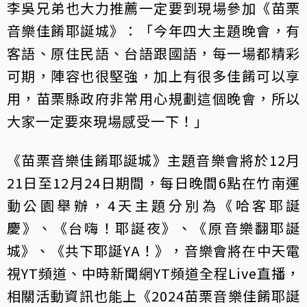
李吳兄弟也大力推薦一定要到現場參加《苗栗
音樂佳餚耶誕城》：「今年四大主題晚會，有
客語、原住民語、台語跟國語，每一場都精彩
可期，陣容也很堅強，加上有很多佳餚可以享
用，苗栗縣政府非常用心規劃這個晚會，所以
大家一定要來現場感受一下！」
《苗栗音樂佳餚耶誕城》主題音樂會將於12月
21日至12月24日期間，每日晚間6點在竹南運
動公園舉辦，4天主題分別為《哈客耶誕
慶》、《台嗨！耶誕夜》、《原音樂翻耶誕
城》、《共下耶誕YA！》，音樂會將在中天電
視YT頻道、中時新聞網YT頻道全程Live直播，
相關活動資訊也能上《2024苗栗音樂佳餚耶誕