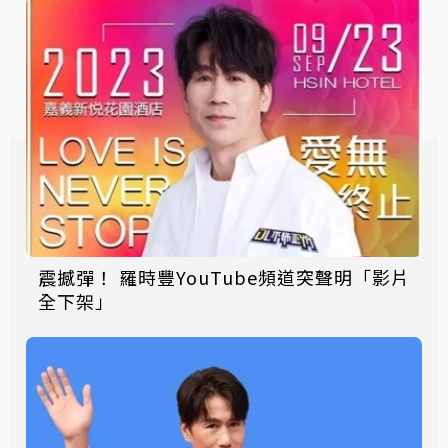
震撼彈！ 羅時豐YouTube頻道突聲明「影片
全下架」