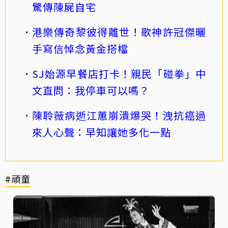
驚傳陳屍自宅
港樂傳奇黎彼得離世！歌神許冠傑曬
手寫信悼念黃金搭檔
SJ始源早餐店打卡！親民「碰拳」中
文直問：我停車可以嗎？
陳聆薇病逝江蕙崩潰爆哭！洩抗癌過
來人心聲：早知讓她多化一點
#頑童