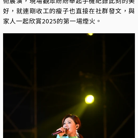
術展演，現場觀眾紛紛舉起手機紀錄此刻的美
好，就連剛收工的瘦子也直接在社群發文，與
家人一起欣賞2025的第一場煙火。