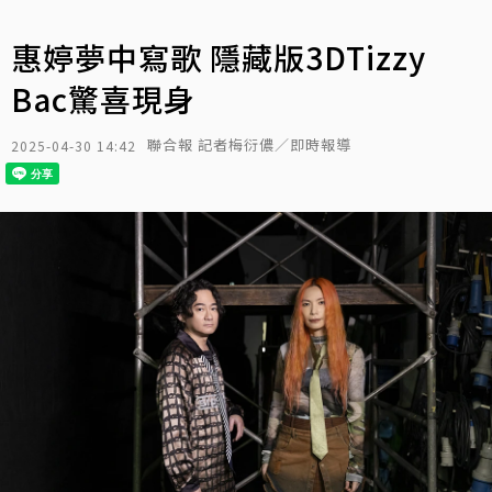
惠婷夢中寫歌 隱藏版3DTizzy
Bac驚喜現身
聯合報 記者梅衍儂／即時報導
2025-04-30 14:42