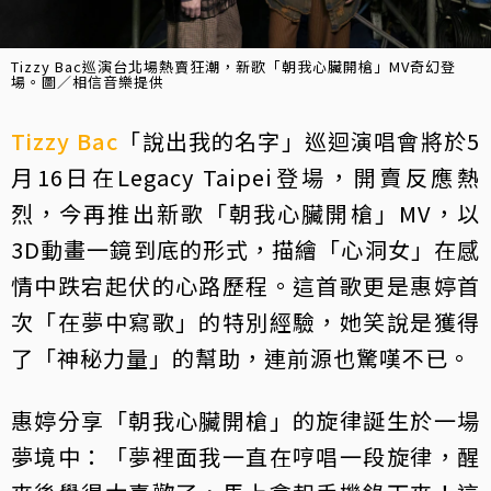
Tizzy Bac巡演台北場熱賣狂潮，新歌「朝我心臟開槍」MV奇幻登
場。圖／相信音樂提供
Tizzy Bac
「說出我的名字」巡迴演唱會將於5
月16日在Legacy Taipei登場，開賣反應熱
烈，今再推出新歌「朝我心臟開槍」MV，以
3D動畫一鏡到底的形式，描繪「心洞女」在感
情中跌宕起伏的心路歷程。這首歌更是惠婷首
次「在夢中寫歌」的特別經驗，她笑說是獲得
了「神秘力量」的幫助，連前源也驚嘆不已。
惠婷分享「朝我心臟開槍」的旋律誕生於一場
夢境中：「夢裡面我一直在哼唱一段旋律，醒