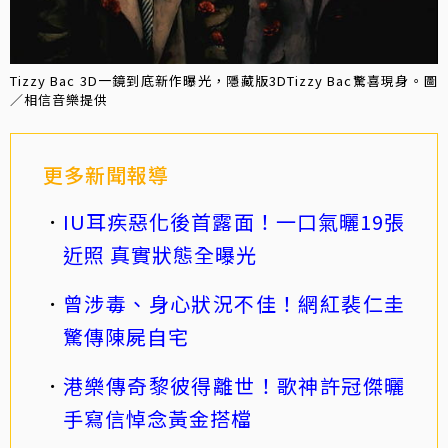
Tizzy Bac 3D一鏡到底新作曝光，隱藏版3DTizzy Bac驚喜現身。圖
／相信音樂提供
更多新聞報導
IU耳疾惡化後首露面！一口氣曬19張
近照 真實狀態全曝光
曾涉毒、身心狀況不佳！網紅裴仁圭
驚傳陳屍自宅
港樂傳奇黎彼得離世！歌神許冠傑曬
手寫信悼念黃金搭檔