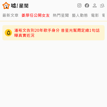
最新文章
姜厚任公開女友
熱門星聞
藝人動態
電影
電
潘裕文告別20年歌手身分 昔星光幫周定緯1句話
曝真實近況