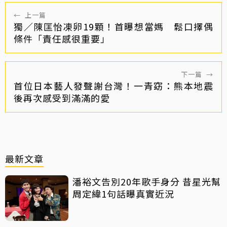
←
上一篇
獨／陳匡怡凍卵19顆！首曝想當媽 鬆口擇偶
條件「責任感很重要」
下一篇
→
首位日本藝人發聲謝台灣！一青窈：熊本地震
後再次感受到滿滿的愛
最新文章
潘裕文告別20年歌手身分 昔星光幫
周定緯1句話曝真實近況