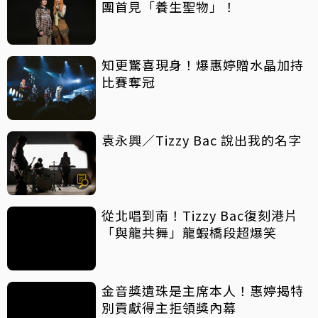
團首見「養生聖物」！
知更驚喜現身！爆惠婷贈水晶加持
比賽奪冠
袁永興／Tizzy Bac 說出我的名字
從北唱到南！Tizzy Bac復刻港片
「與龍共舞」龍蝦橋段超爆笑
金音獎遺珠是主席本人！惠婷揭特
別貢獻得主拒領獎內幕