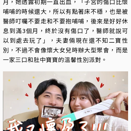
月，她透露初期一直出血，「子宮的傷口比懷
哺哺的時候還大，所以有點著床不穩，也是被
醫師叮囑不要走和不要抱哺哺，後來是好好休
息到滿3個月，終於沒有傷口了，醫師就說可
以到處去玩了」，夫妻倆現在還不知二寶性
別，不過不會像懷大女兒時辦大型聚會，而是
一家三口和肚中寶寶的溫馨性別派對。