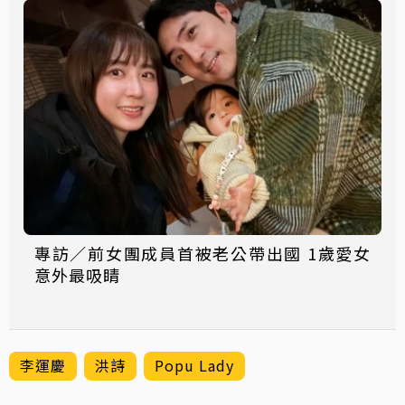
專訪／前女團成員首被老公帶出國 1歲愛女
意外最吸睛
李運慶
洪詩
Popu Lady