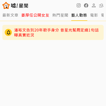
最新文章
姜厚任公開女友
熱門星聞
藝人動態
電影
電
潘裕文告別20年歌手身分 昔星光幫周定緯1句話
曝真實近況