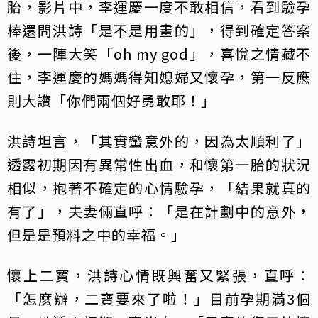
胎，影片中，李運慶一度不敢相信，看到驗孕
棒還問洪詩「是不是用畫的」，得到確定答案
後，一陣大笑「oh my god」，喜悅之情藏不
住，李運慶的媽媽得知媳婦又懷孕，第一反應
則大讚「你們兩個好勇敢耶！」
洪詩坦言，「其實蠻意外的，因為太順利了」
透露初期因有異常性出血，和懷第一胎的狀況
相似，抱著不確定的心情驗孕，「結果就真的
有了」，夫妻倆直呼：「是在計劃中的意外，
但是是預料之中的幸福。」
懷上二寶，洪詩心情既興奮又緊張，直呼：
「怎麼辦，二寶要來了啦！」目前孕期滿3個