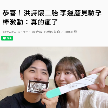
恭喜！洪詩懷二胎 李運慶見驗孕
棒激動：真的瘋了
聯合報 記者陳慧貞／即時報導
2025-05-16 13:27